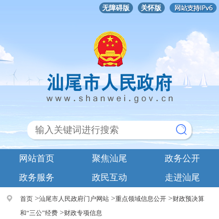
无障碍版
关怀版
网站首页
聚焦汕尾
政务公开
政务服务
政民互动
走进汕尾
>
>
>
首页
汕尾市人民政府门户网站
重点领域信息公开
财政预决算
>
和“三公”经费
财政专项信息