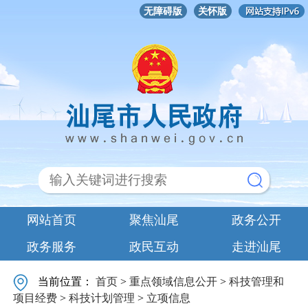
无障碍版
关怀版
网站首页
聚焦汕尾
政务公开
政务服务
政民互动
走进汕尾
当前位置：
首页
>
重点领域信息公开
>
科技管理和
项目经费
>
科技计划管理
>
立项信息