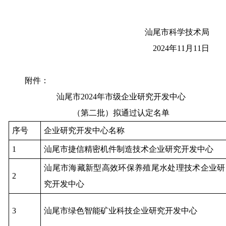
汕尾市科学技术局
2024年11月11日
附件：
汕尾市2024年市级企业研究开发中心
（第二批）拟通过认定名单
序号
企业研究开发中心名称
1
汕尾市捷信精密机件制造技术企业研究开发中心
汕尾市海藏新型高效环保养殖尾水处理技术企业研
2
究开发中心
3
汕尾市绿色智能矿业科技企业研究开发中心