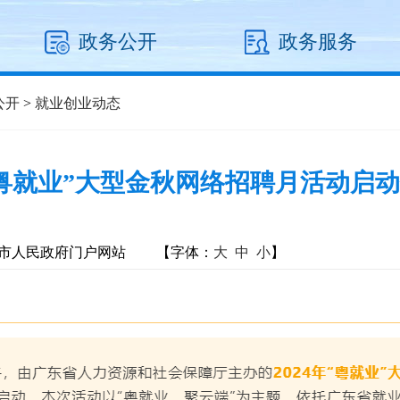
政务公开
政务服务
公开
>
就业创业动态
年“粤就业”大型金秋网络招聘月活动启
市人民政府门户网站
【字体：
大
中
小
】