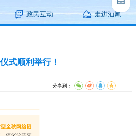
政民互动
走进汕尾
动仪式顺利举行！
分享到：