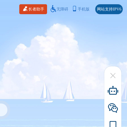
长者助手
无障碍
手机版
网站支持IPV6