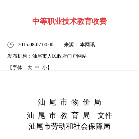
中等职业技术教育收费
2015-08-07 00:00
来源： 本网讯
发布机构：汕尾市人民政府门户网站
【字体：
大
中
小
】
汕
尾
市
物
价
局
汕
尾
市
教
育
局
文件
汕尾市劳动和社会保障局