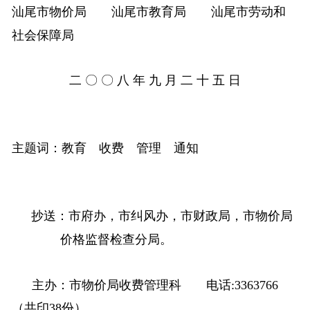
汕尾市物价局 汕尾市教育局
汕尾市劳动和
社会保障局
二
〇 〇
八 年 九 月 二 十 五 日
主题词
：教育 收费 管理 通知
抄送：市府办，市纠风办，市财政局，市物价局
价格监督检查分局。
主办：
市物价局收费管理科
电话
:3363766
（共印
38
份）