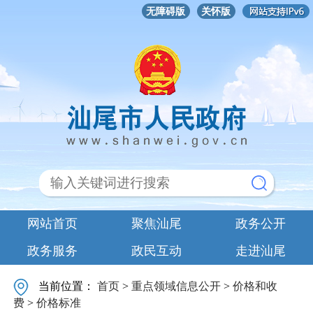
无障碍版
关怀版
网站首页
聚焦汕尾
政务公开
政务服务
政民互动
走进汕尾
当前位置：
首页
>
重点领域信息公开
>
价格和收
费
>
价格标准