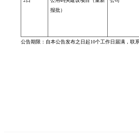
2日
公用码头建设项目（重新
公司
报批）
公告期限：自本公告发布之日起10个工作日届满，联系电话：