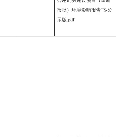
公用码头建设项目（重新
报批）环境影响报告书-公
示版.pdf