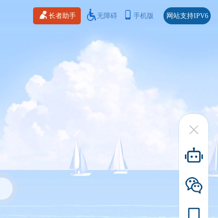
长者助手
无障碍
手机版
网站支持IPV6