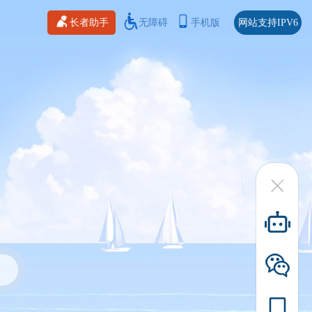
长者助手
无障碍
手机版
网站支持IPV6