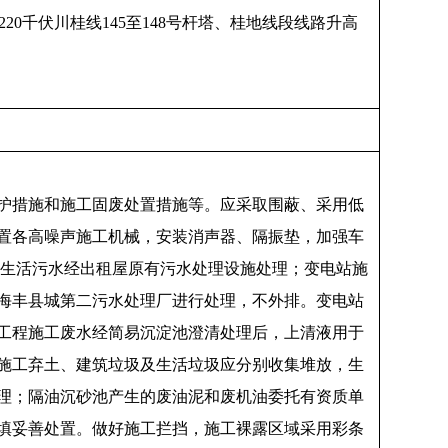
220千伏川桂线145至148号杆塔、桂地线段线路升高
护措施和施工固废处置措施等。应采取围蔽、采用低
置各高噪声施工机械，安装消声器、隔振垫，加强车
工人员生活污水经出租屋原有污水处理设施处理；变电站施
海丰县城第二污水处理厂进行处理，不外排。变电站
工程施工废水经简易沉淀池澄清处理后，上清液用于
施工弃土、建筑垃圾及生活垃圾应分别收集堆放，生
理；隔油沉砂池产生的废油泥和废机油委托有资质单
填妥善处置。做好施工拦挡，施工裸露区域采用彩条