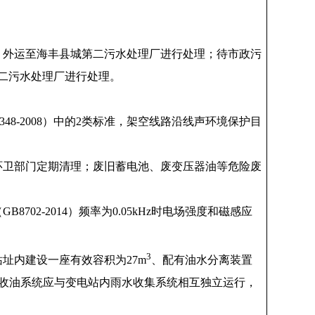
，外运至海丰县城第二污水处理厂进行处理；待市政污
二污水处理厂进行处理。
48-2008）中的2类标准，架空线路沿线声环境保护目
环卫部门定期清理；废旧蓄电池、废变压器油等危险废
02-2014）频率为0.05kHz时电场强度和磁感应
3
址内建设一座有效容积为27m
、配有油水分离装置
故收油系统应与变电站内雨水收集系统相互独立运行，