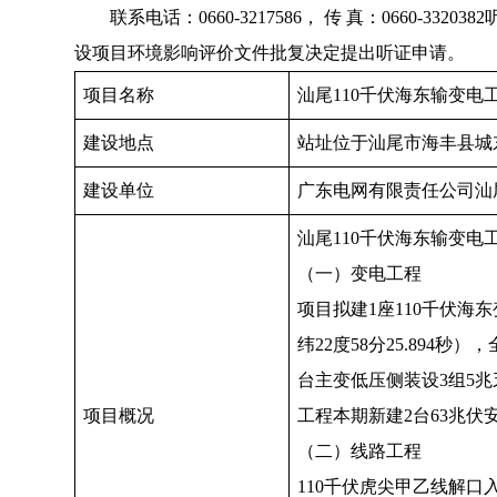
联系电话：0660-3217586， 传 真：0660
设项目环境影响评价文件批复决定提出听证申请。
项目名称
汕尾110千伏海东输变
建设地点
站址位于汕尾市海丰县城
建设单位
广东电网有限责任公司汕
汕尾110千伏海东输变电
（一）变电工程
项目拟建1座110千伏海
纬22度58分25.894
台主变低压侧装设3组5
项目概况
工程本期新建2台63兆伏
（二）线路工程
110千伏虎尖甲乙线解口