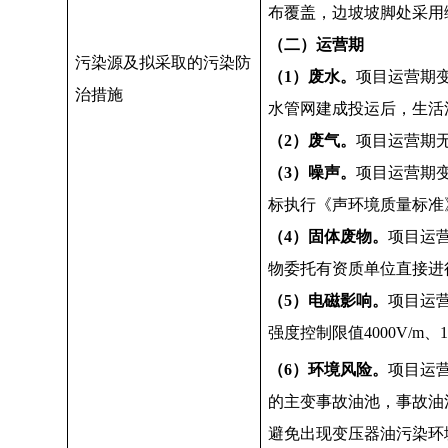
布覆盖，边坡坡脚处采用
（二）运营期
污染源及拟采取的污染防
（1）废水。
项目运营期
治措施
水管网建成投运后，生活
（2）废气。
项目运营期
（3）噪声。
项目运营期变
标执行《声环境质量标准》（
（4）固体废物。
项目运
物委托有资质单位直接进
（5）电磁影响。
项目运营
强度控制限值4000V/m、
（6）环境风险。
项目运
的主变事故油池，事故油
避免出现变压器油污染环