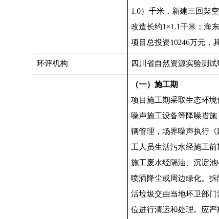
1.0）千米，新建三回架空
改造长约1×1.1千米；海东
项目总投资10246万元，
环评机构
四川省自然资源实验测试
（一）施工期
项目施工期采取生态环境
噪声施工设备等降噪措施
辆管理，场界噪声执行《建
工人员生活污水经施工前
施工废水经隔油、沉淀池
喷洒降尘或周边绿化。拆
活垃圾交由当地环卫部门
位进行清运和处理。应严