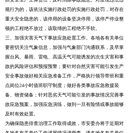
规行为的，该依法实施行政处罚的实施行政处罚，对存在
重大安全隐患的，该停用的设备坚决停用，该停产停业整
顿的工程绝不放过，该取缔的工程绝不手软。
三、加强灾害天气下事故应急处置工作。各地各有关单位
要密切关注气象信息，加强与气象部门沟通联系，及早掌
握台风、暴雨、雷电、高温天气可能诱发的次生灾害和事
故的风险评估和预报预警；要针对自然灾害可能引发生产
安全事故做好相关应急准备工作，严格执行领导带班和重
点岗位24小时值班职守制度；做好各类事故应急救援装
备、物资储备；针对恶劣天气可能引发的事故情况完善事
故应急预案，加强应急演练，做到一旦有险情或事故能够
及时有效处置。
为确保隐患排查治理工作取得成效，市安委办将于近期对
各地各有关单位工作进展情况进督查。请各地各有关单位