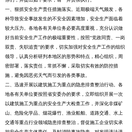
一、狠抓安全生产责任措施落实。近期极端天气频发，各
种导致安全事故发生的不安全因素增加，安全生产面临着
较大压力。各地各有关单位务必要高度重视，充分认识做
好当前安全生产工作的极端重要性，按照“党政同责、一岗
双责、失职追责”的要求，切实加强对安全生产工作的组织
领导，认真分析研判本地区的形势和特点，精心组织，周
密部署，落实责任，常抓不懈，采取切实有效的防控措
施，避免因恶劣天气而引发的各类事故。
二、迅速开展以建筑施工为重点的隐患排查整治行动。各
地各有关单位要按照省安委办的要求，立即组织开展一次
以建筑施工为重点的安全生产大检查工作，并深化非煤矿
山、危险化学品、烟花爆竹、渔业船舶、道路交通、水上
交通等重点行业领域隐患排查整治，督促施工企业切实承
担安全生产主体责任，及时消除事故隐患。对发现违法违