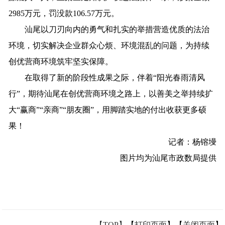
2985万元，罚没款106.57万元。
汕尾以刀刃向内的勇气和扎实的举措营造优质的法治
环境，切实解决企业群众心烦、环境混乱的问题，为持续
创优营商环境筑牢坚实保障。
在取得了新的阶段性成果之际，伴着“阳光春雨清风
行”，期待汕尾在创优营商环境之路上，以善美之举持续扩
大“赢商”“亲商”“朋友圈”，用脚踏实地的付出收获更多硕
果！
记者：
杨镕墁
图片均为汕尾市政数局提供
【TOP】
【
打印页面
】【
关闭页面
】