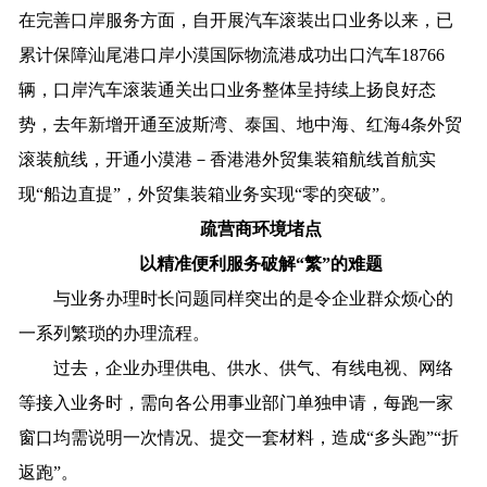
在完善口岸服务方面，自开展汽车滚装出口业务以来，已
累计保障汕尾港口岸小漠国际物流港成功出口汽车18766
辆，口岸汽车滚装通关出口业务整体呈持续上扬良好态
势，去年新增开通至波斯湾、泰国、地中海、红海4条外贸
滚装航线，开通小漠港－香港港外贸集装箱航线首航实
现“船边直提”，外贸集装箱业务实现“零的突破”。
疏营商环境堵点
以精准便利服务破解“繁”的难题
与业务办理时长问题同样突出的是令企业群众烦心的
一系列繁琐的办理流程。
过去，企业办理供电、供水、供气、有线电视、网络
等接入业务时，需向各公用事业部门单独申请，每跑一家
窗口均需说明一次情况、提交一套材料，造成“多头跑”“折
返跑”。