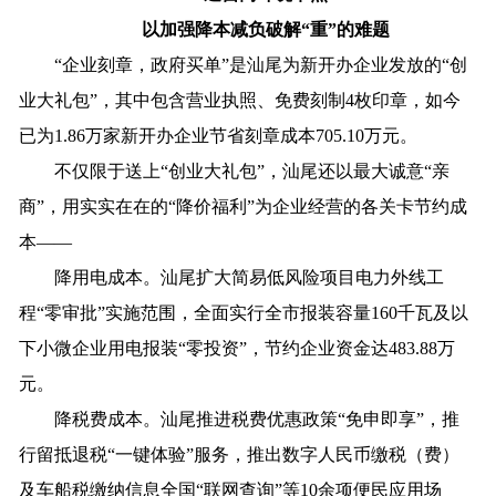
以加强降本减负破解“重”的难题
“企业刻章，政府买单”是汕尾为新开办企业发放的“创
业大礼包”，其中包含营业执照、免费刻制4枚印章，如今
已为1.86万家新开办企业节省刻章成本705.10万元。
不仅限于送上“创业大礼包”，汕尾还以最大诚意“亲
商”，用实实在在的“降价福利”为企业经营的各关卡节约成
本——
降用电成本。汕尾扩大简易低风险项目电力外线工
程“零审批”实施范围，全面实行全市报装容量160千瓦及以
下小微企业用电报装“零投资”，节约企业资金达483.88万
元。
降税费成本。汕尾推进税费优惠政策“免申即享”，推
行留抵退税“一键体验”服务，推出数字人民币缴税（费）
及车船税缴纳信息全国“联网查询”等10余项便民应用场