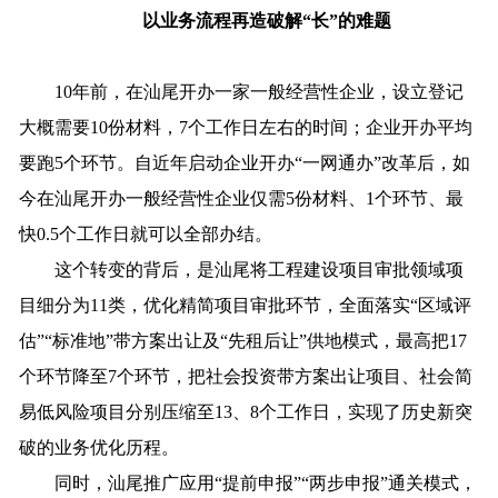
以业务流程再造破解“长”的难题
10年前，在汕尾开办一家一般经营性企业，设立登记
大概需要10份材料，7个工作日左右的时间；企业开办平均
要跑5个环节。自近年启动企业开办“一网通办”改革后，如
今在汕尾开办一般经营性企业仅需5份材料、1个环节、最
快0.5个工作日就可以全部办结。
这个转变的背后，是汕尾将工程建设项目审批领域项
目细分为11类，优化精简项目审批环节，全面落实“区域评
估”“标准地”带方案出让及“先租后让”供地模式，最高把17
个环节降至7个环节，把社会投资带方案出让项目、社会简
易低风险项目分别压缩至13、8个工作日，实现了历史新突
破的业务优化历程。
同时，汕尾推广应用“提前申报”“两步申报”通关模式，