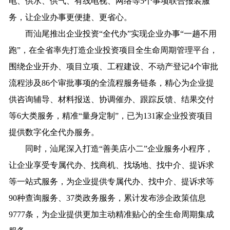
电、供水、供气、有线电视、网络等5个事项联合报装服
务，让企业办事更便捷、更省心。
而汕尾推出企业投资“全代办”实现企业办事“一趟不用
跑”，在全省率先打造企业投资项目全生命周期管理平台，
围绕企业开办、项目立项、工程建设、不动产登记4个审批
流程涉及86个审批事项的全流程服务链条，精心为企业提
供咨询辅导、材料报送、协调催办、跟踪反馈、结果交付
等6大类服务，精准“量身定制”，已为131家企业投资项目
提供数字化全代办服务。
同时，汕尾深入打造“善美店小二”企业服务小程序，
让企业享受专属代办、找商机、找场地、找中介、提诉求
等一站式服务，为企业提供专属代办、找中介、提诉求等
90种查询服务、37类政务服务，累计发布涉企政策信息
9777条，为企业提供更加主动精准贴心的全生命周期集成