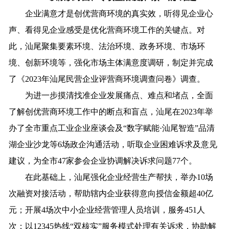
企业满意才是创优营商环境的真实效，听得见企业心
声、看得见企业感受是优化营商环境工作的关键点。对
此，汕尾聚集要素环境、法治环境、政务环境、市场环
境、创新环境等，强化市场主体满意度调研，制定并完成
了《2023年汕尾民营企业评营商环境调查问卷》调查。
为进一步摸清找准企业发展痛点、难点和堵点，全面
了解创优营商环境工作中的断点和盲点，汕尾在2023年举
办了全市重点工业企业座谈会及“数字赋能·汕尾智造”品清
湖企业沙龙等6场政企沟通活动，听取企业困难诉求及意见
建议，为全市47家参会企业协调解决诉求问题77个。
在此基础上，汕尾强化企业经营生产帮扶，举办10场
次融资对接活动，帮助辖内企业获得意向授信金额超40亿
元；开展4场次中小企业经营管理人员培训，服务451人
次；以12345热线“双核实”服务模式处理有关诉求，协助解