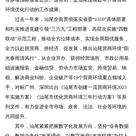
环境优化行动的工作成果。
过去一年来，汕尾全面贯彻落实省委“1310”具体部署
和扎实推进党建引领“三六九”工程部署，高层次实施“四数
联动”示范工程，推动全方位降成本、实现全周期优服务，
全力以赴抓营商、拼经济、促发展，推出汕尾营商环境“阳
光春雨清风行”，从企业开办、获得经营场所、市政公用基
础设施报装、金融信贷、劳动力市场监管、跨境贸易、纳
税、解决商业纠纷、企业破产等19个营商环境重点领域入
手，对标广州、深圳出台《汕尾市创建一流营商环境2023
年实施方案》《汕尾市优化营商环境三年行动方案》等系
列文件，有力促进全市市场、政务、法治、社会等环境的
共同提升。
其中，汕尾紧紧把握数字化发展方向，坚持“业务数据
化、数据业务化”改革理念，以数字政府“省市联建”为切入