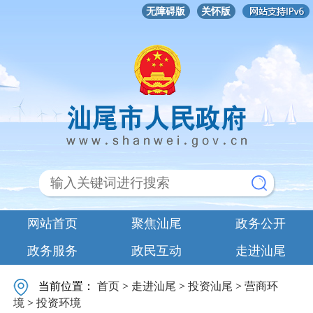
无障碍版
关怀版
网站首页
聚焦汕尾
政务公开
政务服务
政民互动
走进汕尾
当前位置：
首页
>
走进汕尾
>
投资汕尾
>
营商环
境
>
投资环境