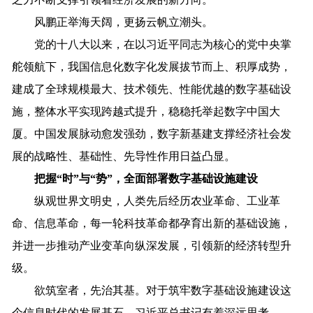
风鹏正举海天阔，更扬云帆立潮头。
党的十八大以来，在以习近平同志为核心的党中央掌
舵领航下，我国信息化数字化发展拔节而上、积厚成势，
建成了全球规模最大、技术领先、性能优越的数字基础设
施，整体水平实现跨越式提升，稳稳托举起数字中国大
厦。中国发展脉动愈发强劲，数字新基建支撑经济社会发
展的战略性、基础性、先导性作用日益凸显。
把握“时”与“势”，全面部署数字基础设施建设
纵观世界文明史，人类先后经历农业革命、工业革
命、信息革命，每一轮科技革命都孕育出新的基础设施，
并进一步推动产业变革向纵深发展，引领新的经济转型升
级。
欲筑室者，先治其基。对于筑牢数字基础设施建设这
个信息时代的发展基石，习近平总书记有着深远思考。