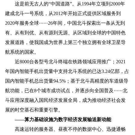
这是前无古人的“中国道路”。从1994年立项到2000年
建成北斗一号系统，从2012年开始正式提供区域服务到
2020年服务全球······26年间，中国北斗探索出一条从无到
有、从有到优、从有源到无源、从区域到全球的中国特色
发展道路，使我国成为世界上第三个独立拥有全球卫星导
航系统的国家。
近8000台各型号北斗终端在铁路领域应用推广；2021
年国内智能手机出货量中支持北斗系统的已达3.24亿部，占
国内智能手机总出货量94.5%；基于北斗高精度的车道级导
航功能，已在8个城市成功试点，并逐步向全国普及······北
斗应用深度融入国民经济发展全局，成为推动经济社会发
展的时空基石和重要引擎。
——算力基础设施为数字经济发展输送新动能
高速运转的服务器、昼夜不停的数据中心、迅捷通畅