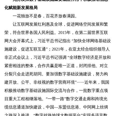
化赋能新发展格局
一花独放不是春，百花齐放春满园。
让互联网发展红利惠及全球，促进网络空间发展和繁
荣，符合世界各国人民利益。2015年，在第二届世界互联
网大会开幕式上，习近平总书记指出 “加快全球网络基础设
施建设，促进互联互通”；2021年，在亚太经合组织领导人
非正式会议上，习近平总书记强调 “全球数字经济是开放和
紧密相连的整体，合作共赢是唯一正道，封闭排他、对立
分裂只会走进死胡同。要加强数字基础设施建设，努力构
建开放、公平、非歧视的数字营商环境”······近年来，我国
积极推动数字基础设施国际交流与合作，一批数字重点项
目重大工程相继落地。“一带一路”数字交通走廊和跨境光
缆信息通道加快建设，中国—东盟信息港、中阿网上丝绸
之路深入推进，“数字丝路地球大数据平台”实现多语言数