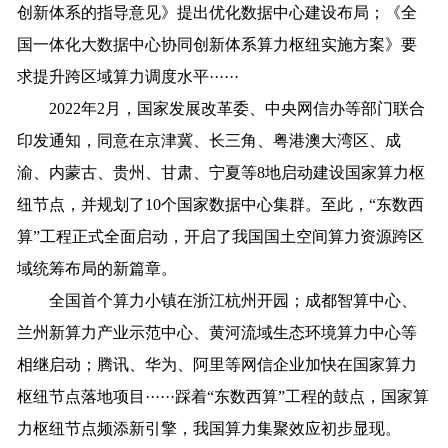
创新体系的指导意见》提出优化数据中心建设布局；《全
国一体化大数据中心协同创新体系算力枢纽实施方案》要
求提升跨区域算力调度水平······
2022年2月，国家发展改革委、中央网信办等部门联合
印发通知，同意在京津冀、长三角、粤港澳大湾区、成
渝、内蒙古、贵州、甘肃、宁夏等8地启动建设国家算力枢
纽节点，并规划了10个国家数据中心集群。至此，“东数西
算”工程正式全面启动，开启了我国国土空间算力资源跨区
域统筹布局的新篇章。
全国首个算力小镇在浙江杭州开园；成都智算中心、
兰州新算力产业示范中心、黄河流域生态环境算力中心等
相继启动；腾讯、华为、阿里等网信企业加快在国家算力
枢纽节点落地项目······踩着“东数西算”工程的鼓点，国家算
力枢纽节点频添新引擎，我国算力集聚效应初步显现。