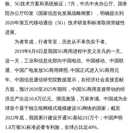
验、5G技术方案和系统验证；7月，中共中央办公厅、国务
院办公厅印发《国家信息化发展战略纲要》，明确提出到
2020年第五代移动通信（5G）技术研发和标准取得突破性
进展。
为者常成，行者常至，历史从不辜负实干者。
2019年6月6日是我国5G商用进程中意义非凡的一天。
这一天，工业和信息化部向中国电信、中国移动、中国联
通、中国广电发放5G商用牌照, 中国正式进入5G商用元
年。中国信息通信研究院数据显示，在经济社会直接贡献
方面，预计2020至2025年期间，中国5G商用直接带动的经
济总产出达10.6万亿元。潮流激荡，万泉奔涌。中国成为全
球首个基于独立组网模式规模建设5G网络的国家；截至
2022年底，我国累计建设开通5G基站231万个；中国声明
1.8万项5G标准必要专利族，全球占比近40%。