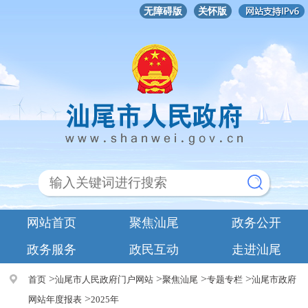
无障碍版
关怀版
网站首页
聚焦汕尾
政务公开
政务服务
政民互动
走进汕尾
>
>
>
>
首页
汕尾市人民政府门户网站
聚焦汕尾
专题专栏
汕尾市政府
>
网站年度报表
2025年