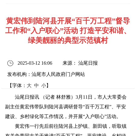
黄宏伟到陆河县开展“百千万工程”督导
工作和“入户联心”活动 打造平安和谐、
绿美靓丽的典型示范镇村
2025-03-12 16:06
来源： 汕尾日报
发布机构：汕尾市人民政府门户网站
【字体：
大
中
小
】
汕尾日报讯 （记者 林舒雅）3月11日，市人大常委会
副主任黄宏伟带队到陆河县调研督导“百千万工程”、平安
建设、乡村绿化等工作情况，并开展“入户联心”活动。
黄宏伟一行先后前往陆河县上护镇、新田镇，听取镇
有关负责同志关于推进“百千万工程”、平安建设、乡村绿