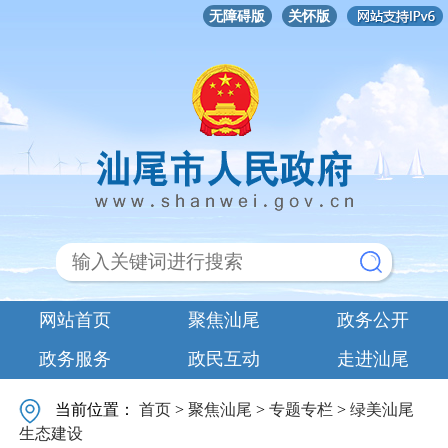
无障碍版
关怀版
网站首页
聚焦汕尾
政务公开
政务服务
政民互动
走进汕尾
当前位置：
首页
>
聚焦汕尾
>
专题专栏
>
绿美汕尾
生态建设