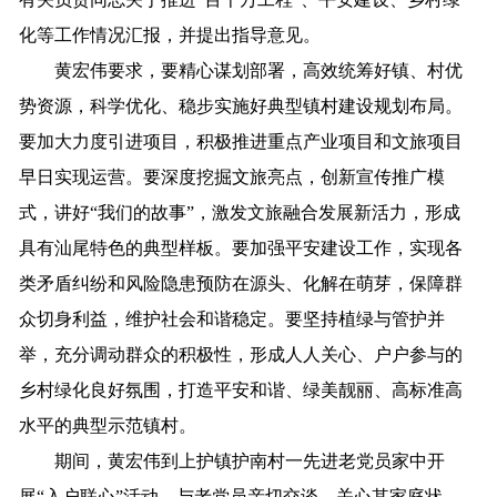
化等工作情况汇报，并提出指导意见。
黄宏伟要求，要精心谋划部署，高效统筹好镇、村优
势资源，科学优化、稳步实施好典型镇村建设规划布局。
要加大力度引进项目，积极推进重点产业项目和文旅项目
早日实现运营。要深度挖掘文旅亮点，创新宣传推广模
式，讲好“我们的故事”，激发文旅融合发展新活力，形成
具有汕尾特色的典型样板。要加强平安建设工作，实现各
类矛盾纠纷和风险隐患预防在源头、化解在萌芽，保障群
众切身利益，维护社会和谐稳定。要坚持植绿与管护并
举，充分调动群众的积极性，形成人人关心、户户参与的
乡村绿化良好氛围，打造平安和谐、绿美靓丽、高标准高
水平的典型示范镇村。
期间，黄宏伟到上护镇护南村一先进老党员家中开
展“入户联心”活动，与老党员亲切交谈，关心其家庭状