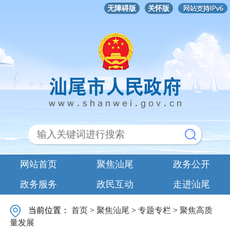
无障碍版
关怀版
网站首页
聚焦汕尾
政务公开
政务服务
政民互动
走进汕尾
当前位置：
首页
>
聚焦汕尾
>
专题专栏
>
聚焦高质
量发展