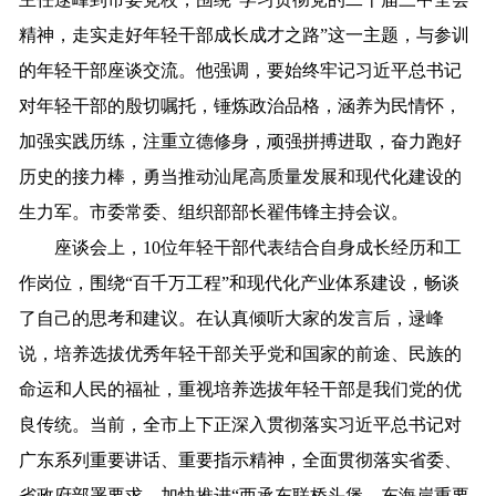
精神，走实走好年轻干部成长成才之路”这一主题，与参训
的年轻干部座谈交流。他强调，要始终牢记习近平总书记
对年轻干部的殷切嘱托，锤炼政治品格，涵养为民情怀，
加强实践历练，注重立德修身，顽强拼搏进取，奋力跑好
历史的接力棒，勇当推动汕尾高质量发展和现代化建设的
生力军。市委常委、组织部部长翟伟锋主持会议。
座谈会上，10位年轻干部代表结合自身成长经历和工
作岗位，围绕“百千万工程”和现代化产业体系建设，畅谈
了自己的思考和建议。在认真倾听大家的发言后，逯峰
说，培养选拔优秀年轻干部关乎党和国家的前途、民族的
命运和人民的福祉，重视培养选拔年轻干部是我们党的优
良传统。当前，全市上下正深入贯彻落实习近平总书记对
广东系列重要讲话、重要指示精神，全面贯彻落实省委、
省政府部署要求，加快推进“西承东联桥头堡、东海岸重要