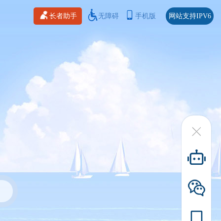
长者助手
无障碍
手机版
网站支持IPV6