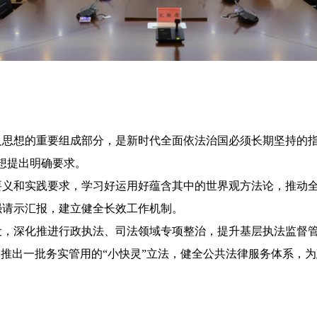
想的重要组成部分，是新时代全面依法治国必须长期坚持的指
想提出明确要求。
要义和实践要求，学习好运用好蕴含其中的世界观方法论，推动
强请示汇报，建立健全长效工作机制。
设，深化推进行政执法、司法领域专项整治，提升基层执法监督
，推出一批务实管用的“小快灵”立法，健全公共法律服务体系，