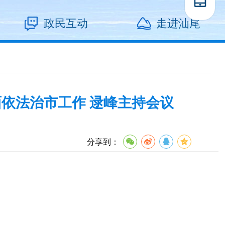
政民互动
走进汕尾
面依法治市工作 逯峰主持会议
分享到：