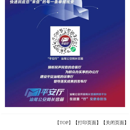
【TOP】
【
打印页面
】【
关闭页面
】