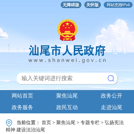
无障碍版
关怀版
网站首页
聚焦汕尾
政务公开
政务服务
政民互动
走进汕尾
当前位置：
首页
>
聚焦汕尾
>
专题专栏
>
弘扬宪法
精神 建设法治汕尾