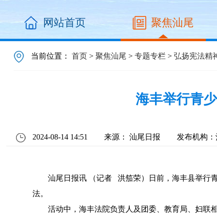
网站首页
聚焦汕尾
当前位置：
首页
>
聚焦汕尾
>
专题专栏
>
弘扬宪法精
海丰举行青少
2024-08-14 14:51
来源： 汕尾日报
发布机构：
汕尾日报讯 （记者 洪笳荣）日前，海丰县举行青少
法。
活动中，海丰法院负责人及团委、教育局、妇联相关