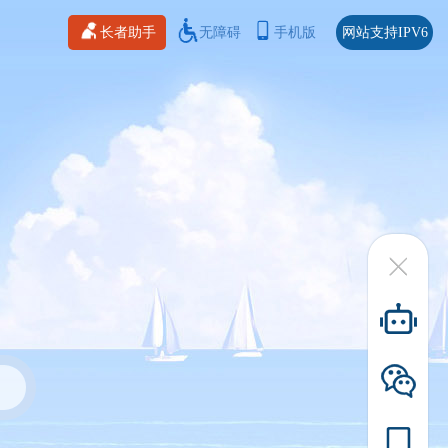
长者助手
无障碍
手机版
网站支持IPV6