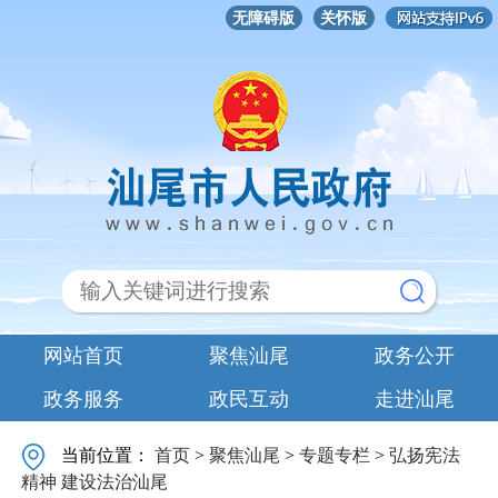
无障碍版
关怀版
网站首页
聚焦汕尾
政务公开
政务服务
政民互动
走进汕尾
当前位置：
首页
>
聚焦汕尾
>
专题专栏
>
弘扬宪法
精神 建设法治汕尾