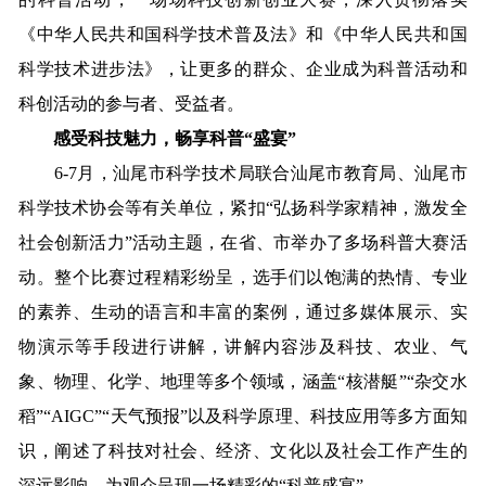
《中华人民共和国科学技术普及法》和《中华人民共和国
科学技术进步法》，让更多的群众、企业成为科普活动和
科创活动的参与者、受益者。
感受科技魅力，畅享科普“盛宴”
6-7月，汕尾市科学技术局联合汕尾市教育局、汕尾市
科学技术协会等有关单位，紧扣“弘扬科学家精神，激发全
社会创新活力”活动主题，在省、市举办了多场科普大赛活
动。整个比赛过程精彩纷呈，选手们以饱满的热情、专业
的素养、生动的语言和丰富的案例，通过多媒体展示、实
物演示等手段进行讲解，讲解内容涉及科技、农业、气
象、物理、化学、地理等多个领域，涵盖“核潜艇”“杂交水
稻”“AIGC”“天气预报”以及科学原理、科技应用等多方面知
识，阐述了科技对社会、经济、文化以及社会工作产生的
深远影响，为观众呈现一场精彩的“科普盛宴”。