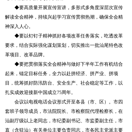
◆
要高质量开展宣传宣讲，多形式多角度深层次宣传
解读全会精神，持续兴起学习宣传贯彻热潮，确保全会精
神深入人心。
◆
要以钉钉子精神抓好各项改革任务落实，吃透改革
要求，结合实际强化谋划策划，切实推出一批汕尾特色改
革项目、改革品牌。
◆
要把贯彻落实全会精神与做好下半年工作有机结合
起来，锚定目标任务，全力以赴拼经济、拼产业、拼项
目，统筹抓好防汛防台、安全生产、社会稳定等工作，以
扎实成效迎接新中国成立75周年。
会议以电视电话会议形式开至各县（市、区）。市四
套班子领导成员，市法院院长、市检察院代理检察长，在
汕副厅级以上老同志，市纪委副书记、市监委副主任，市
直（含驻汕）有关单位主要负责同志，市各民主党派主要