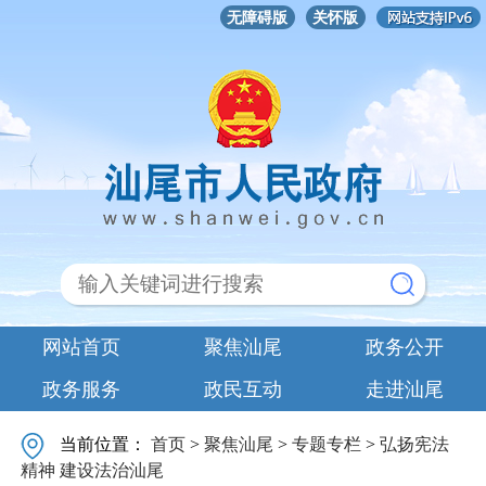
无障碍版
关怀版
网站首页
聚焦汕尾
政务公开
政务服务
政民互动
走进汕尾
当前位置：
首页
>
聚焦汕尾
>
专题专栏
>
弘扬宪法
精神 建设法治汕尾