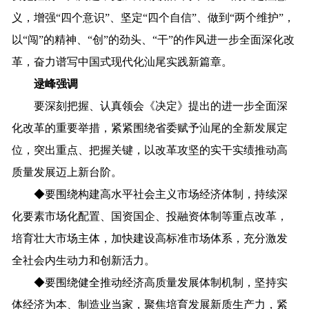
义，增强“四个意识”、坚定“四个自信”、做到“两个维护”，
以“闯”的精神、“创”的劲头、“干”的作风进一步全面深化改
革，奋力谱写中国式现代化汕尾实践新篇章。
逯峰强调
要深刻把握、认真领会《决定》提出的进一步全面深
化改革的重要举措，紧紧围绕省委赋予汕尾的全新发展定
位，突出重点、把握关键，以改革攻坚的实干实绩推动高
质量发展迈上新台阶。
◆
要围绕构建高水平社会主义市场经济体制，持续深
化要素市场化配置、国资国企、投融资体制等重点改革，
培育壮大市场主体，加快建设高标准市场体系，充分激发
全社会内生动力和创新活力。
◆
要围绕健全推动经济高质量发展体制机制，坚持实
体经济为本、制造业当家，聚焦培育发展新质生产力，紧