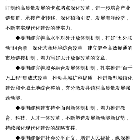
盯制约高质量发展的卡点堵点深化改革，进一步培育产业
链集群、承接产业转移、深化招商引资、发展海洋经济，
不断夯实现代化建设的硬实力。
◆
要围绕完善高水平对外开放体制机制，打好“五外联
动”组合拳，深化营商环境综合改革，建立健全高效畅通的
市场链接机制，着力写好以开放促改革的文章。
◆
要围绕完善城乡融合发展体制机制，扎实推进“百千
万工程”集成式改革，推动县城扩容提质，推进新型城镇化
建设和全域土地综合整治，充分激发县镇村高质量发展强
劲动能。
◆
要围绕构建支持全面创新体制机制，着力推进教
育、科技、人才一体改革，不断塑造发展新动能新优势，
持续强化现代化建设的战略支撑。
◆
要围绕促进社会公平正义、增进人民福祉，纵深推