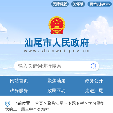
无障碍版
关怀版
网站首页
聚焦汕尾
政务公开
政务服务
政民互动
走进汕尾
当前位置：
首页
>
聚焦汕尾
>
专题专栏
>
学习贯彻
党的二十届三中全会精神