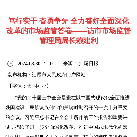
笃行实干 奋勇争先 全力答好全面深化
改革的市场监管答卷——访市市场监督
管理局局长赖建利
2024-08-30 15:10
来源： 汕尾日报
发布机构：汕尾市人民政府门户网站
【字体：
大
中
小
】
“党的二十届三中全会是党在以中国式现代化全面推进
强国建设、民族复兴伟业的关键时期召开的一次十分重要
的会议。习近平总书记在全会上所作的工作报告和重要讲
话，描绘了进一步全面深化改革、推进中国式现代化的宏
伟蓝图，充分彰显了以习近平同志为核心的党中央将改革