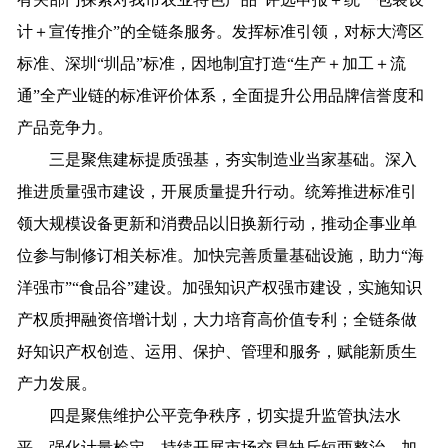
计＋宣传推介”的全链条服务。发挥标准引领，对标大湾区
标准、深圳“圳品”标准，因地制宜打造“生产＋加工＋流
通”全产业链的标准评价体系，全面提升公用品牌信誉度和
产品竞争力。
三是聚焦建标提质强基，夯实制造业当家基础。深入
推进质量强市建设，开展质量提升行动。统筹推进标准引
领大规模设备更新和消费品以旧换新行动，推动企事业单
位参与制修订相关标准。加快完善质量基础设施，助力“海
洋强市”“食品谷”建设。加强知识产权强市建设，实施知识
产权质押融资倍增计划，大力培育高价值专利；全链条做
好知识产权创造、运用、保护、管理和服务，赋能新质生
产力发展。
四是聚焦维护公平竞争秩序，切实提升监管执法水
平。强化计量检定，持续开展市场交易缺斤短两整治。加