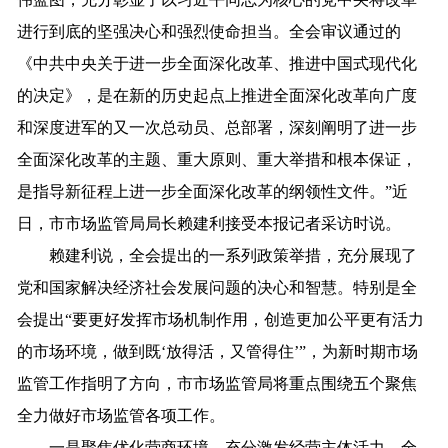
进行到底的坚强决心和强烈使命担当。全会审议通过的
《中共中央关于进一步全面深化改革、推进中国式现代化
的决定》，是在新的历史起点上推进全面深化改革向广度
和深度进军的又一次总动员、总部署，深刻阐明了进一步
全面深化改革的主题、重大原则、重大举措和根本保证，
是指导新征程上进一步全面深化改革的纲领性文件。”近
日，市市场监管局局长赖建利接受本报记者采访时说。
赖建利说，全会提出的一系列政策举措，充分展现了
党和国家解决经济社会发展问题的决心和智慧。特别是全
会提出“要更好发挥市场机制作用，创造更加公平更有活力
的市场环境，做到既‘放得活，又管得住’”，为新时期市场
监管工作指明了方向，市市场监管局将重点围绕五个聚焦
全力做好市场监管各项工作。
一是聚焦优化营商环境，充分激发经营主体活力。全