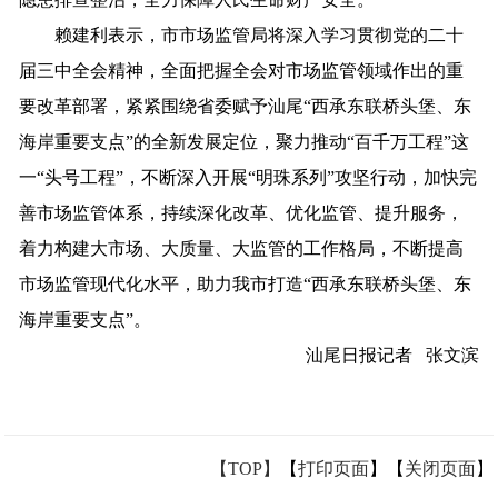
赖建利表示，市市场监管局将深入学习贯彻党的二十
届三中全会精神，全面把握全会对市场监管领域作出的重
要改革部署，紧紧围绕省委赋予汕尾“西承东联桥头堡、东
海岸重要支点”的全新发展定位，聚力推动“百千万工程”这
一“头号工程”，不断深入开展“明珠系列”攻坚行动，加快完
善市场监管体系，持续深化改革、优化监管、提升服务，
着力构建大市场、大质量、大监管的工作格局，不断提高
市场监管现代化水平，助力我市打造“西承东联桥头堡、东
海岸重要支点”。
汕尾日报记者 张文滨
【TOP】
【
打印页面
】【
关闭页面
】