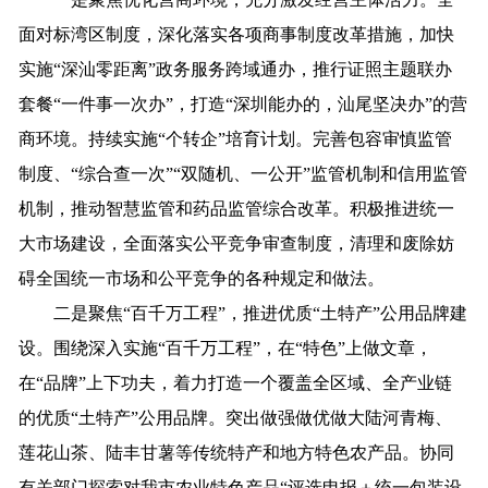
面对标湾区制度，深化落实各项商事制度改革措施，加快
实施“深汕零距离”政务服务跨域通办，推行证照主题联办
套餐“一件事一次办”，打造“深圳能办的，汕尾坚决办”的营
商环境。持续实施“个转企”培育计划。完善包容审慎监管
制度、“综合查一次”“双随机、一公开”监管机制和信用监管
机制，推动智慧监管和药品监管综合改革。积极推进统一
大市场建设，全面落实公平竞争审查制度，清理和废除妨
碍全国统一市场和公平竞争的各种规定和做法。
二是聚焦“百千万工程”，推进优质“土特产”公用品牌建
设。围绕深入实施“百千万工程”，在“特色”上做文章，
在“品牌”上下功夫，着力打造一个覆盖全区域、全产业链
的优质“土特产”公用品牌。突出做强做优做大陆河青梅、
莲花山茶、陆丰甘薯等传统特产和地方特色农产品。协同
有关部门探索对我市农业特色产品“评选申报＋统一包装设