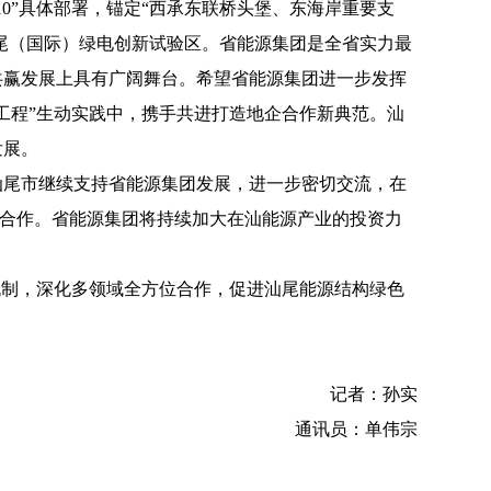
0”具体部署，锚定“西承东联桥头堡、东海岸重要支
汕尾（国际）绿电创新试验区。省能源集团是全省实力最
共赢发展上具有广阔舞台。希望省能源集团进一步发挥
工程”生动实践中，携手共进打造地企合作新典范。汕
发展。
尾市继续支持省能源集团发展，进一步密切交流，在
强合作。省能源集团将持续加大在汕能源产业的投资力
制，深化多领域全方位合作，促进汕尾能源结构绿色
记者：孙实
通
讯员：单伟宗