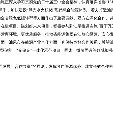
尾正深入学习贯彻党的二十届三中全会精神，认真落实省委“131
抓手，加快建设“风光水火核储”现代综合能源体系，着力打造
动全省绿色低碳转型等方面作出了重要贡献。双方在深化合作、
在建项目、谋划好未来项目，积极参与到汕尾推进实施“百千万
好营商环境、更优质服务，推动省能源集团在汕放心经营、安心
与汕尾市在能源产业合作方面一直保持良好合作关系，希望汕
新型储能、“光储充”一体化示范项目、固废、微藻固碳等领域加
发展、合作共赢”的原则，发挥各自资源优势，建立长效合作机