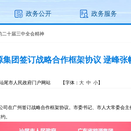
政务公开
政务服务
的二十届三中全会精神
源集团签订战略合作框架协议 逯峰张
汕尾市人民政府门户网站
【字体：
大
中
小
】
公司在广州签订战略合作框架协议。市委书记、市人大常委会主
签约。