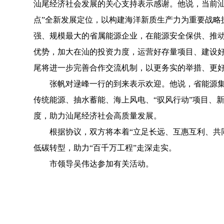
汕尾经济社会发展的关心支持表示感谢。他说，当前汕
点”全新发展定位，以构建海洋新质生产力为重要战略
强、规模最大的省属能源企业，在能源安全保供、推
优势，加大在汕的投资力度，运营好存量项目、建设好
尾将进一步完善合作交流机制，以更务实的举措、更
张帆对逯峰一行的到来表示欢迎。他说，省能源集团
传统能源、抽水蓄能、海上风电、“驭风行动”项目、
度，助力汕尾经济社会高质量发展。
根据协议，双方将本着“立足长远、互惠互利、共同
低碳转型，助力“百千万工程”走深走实。
市领导吴伟达参加有关活动。