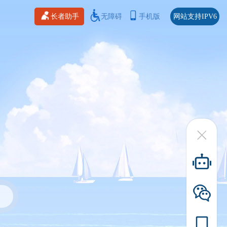
长者助手
无障碍
手机版
网站支持IPV6