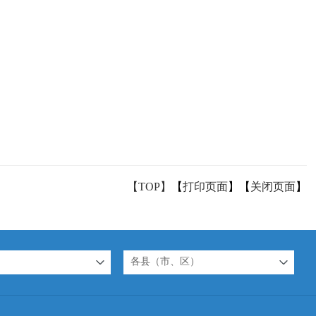
【TOP】
【
打印页面
】【
关闭页面
】
各县（市、区）