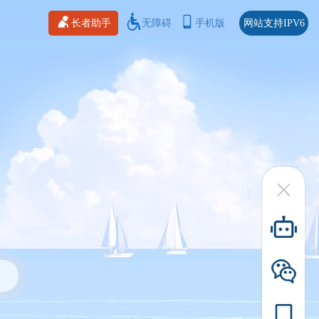
长者助手
无障碍
手机版
网站支持IPV6