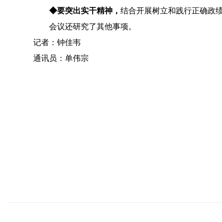
◆
要突出实干精神，
结合开展树立和践行正确政
会议还研究了其他事项。
记者
：
钟佳韦
通讯员：
单伟宗