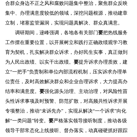
合群众身边不正之风和腐败问题集中整治，聚焦群众反映
集中、办理满意度较低的领域，深挖问题根源，
推动
建章
立制，
堵塞监管漏洞，
实现问题真解决、群众真满意。
调研
期
间，逯峰强调，
各
地
各
有关部门
要
把热线服务
工作摆在重要位置，
以开展树立和践行正确政绩观学习教
育为契机，
扎实解决群众诉求，办好民生实事，真正做到
为人民出政绩、以实干出政绩。
要
提升诉求办理质效，
建
立
“一把手”负责制和单位内部流程机制，压实诉求办理单
位责任，
及时高效解决群众和企业合理诉求，大力提高办
结率和满意度。
要
强化
源头
治理
、
主动治理
，
对风险性苗
头性诉求事项及时预警、防范扩散，
对高频共性诉求开展
专项整治，
推动
“未诉先办”，实现从解决“一个诉求”向化
解“一类问题”转变。
要
严格落实领导接听制度，推动各级
领导干部常态化上线接听、督办落实
，
动真碰硬抓好跟踪