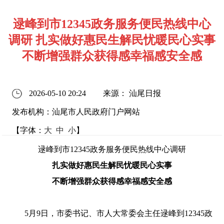
逯峰到市12345政务服务便民热线中心
调研 扎实做好惠民生解民忧暖民心实事
不断增强群众获得感幸福感安全感
2026-05-10 20:24
来源： 汕尾日报
发布机构：汕尾市人民政府门户网站
【字体：
大
中
小
】
逯峰
到
市
12345政务服务便民热线
中心调研
扎实做好惠民生解民忧暖民心实事
不断增强群众获得感幸福感安全感
5
月
9
日，市委书记
、市人大常委会主任逯峰到
12345政