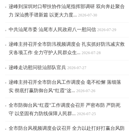
逯峰到深圳对口帮扶协作汕尾指挥部调研 双向奔赴聚合
力 深汕携手谱新篇 以更大力度...
2026-07-30
中共汕尾市委 汕尾市人民政府八一慰问信
2026-07-29
逯峰主持召开全市防汛视频调度会 扎实抓好防汛减灾救
灾各项工作 全力守护人民群众生...
2026-07-28
逯峰走访慰问驻汕部队官兵
2026-07-27
逯峰主持召开全市防台风工作调度会 毫不松懈 落细落
实 彻底打赢防御台风“红霞”这...
2026-07-26
全市防御台风“红霞”工作调度会召开 严密布防 严防死
守 以坚固有力防线保障人民群...
2026-07-25
全市防台风视频调度会议召开 全力以赴打好打赢台风防