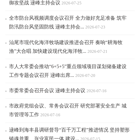
御攻坚战 逯峰主持会议
2026-07-25
全市防台风视频调度会议召开 全力做好充足准备 筑牢
防汛防台风坚固防线 逯峰主持会...
2026-07-23
汕尾市现代化海洋牧场建设推进会召开 奏响“耕海牧
渔”大合唱 加快建设现代化海洋牧...
2026-07-21
市人大常委会推动“6+5+5”重点领域项目谋划储备建设
工作专题会议召开 逯峰出席...
2026-07-20
市委常委会召开会议 逯峰主持会议
2026-07-16
市政府党组会议、常务会议召开 研究部署安全生产 城
市管理等工作
2026-07-16
逯峰到海丰县调研督导“百千万工程”推进情况 坚持塑形
铸魂并重、兴业富民一体 建设...
2026-07-15