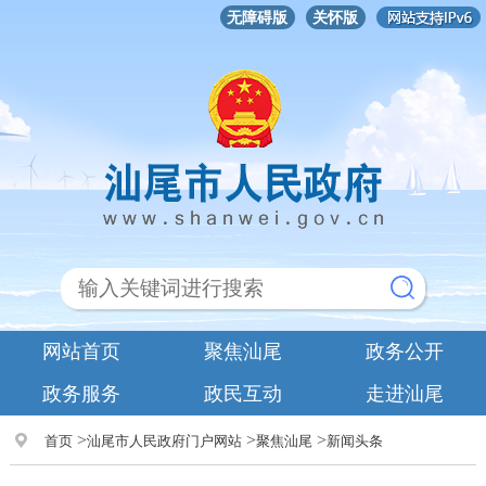
无障碍版
关怀版
网站首页
聚焦汕尾
政务公开
政务服务
政民互动
走进汕尾
>
>
>
首页
汕尾市人民政府门户网站
聚焦汕尾
新闻头条