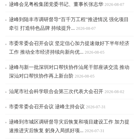
逯峰会见粤检集团党委书记、董事长张志华
2026-08-07
逯峰到陆丰市调研督导“百千万工程”推进情况 强化项目
牵引 打造特色品牌 持续提升...
2026-08-07
市委常委会召开会议 坚定信心加力提速做好下半年经济
工作 推动全市经济持续向新向优...
2026-08-05
逯峰与新一批深圳对口帮扶协作汕尾干部座谈交流 推动
深汕对口帮扶协作再上新台阶
2026-08-05
汕尾市社会科学联合会第三次代表大会召开
2026-08-02
市委常委会召开会议 逯峰主持会议
2026-07-31
逯峰到市城区调研督导灾后恢复和项目建设工作 加力提
速推进灾后恢复 躬身入局抓好项...
2026-07-31