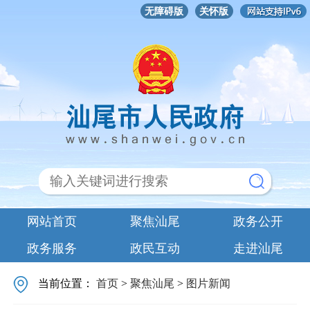
无障碍版
关怀版
网站首页
聚焦汕尾
政务公开
政务服务
政民互动
走进汕尾
当前位置：
首页
>
聚焦汕尾
>
图片新闻