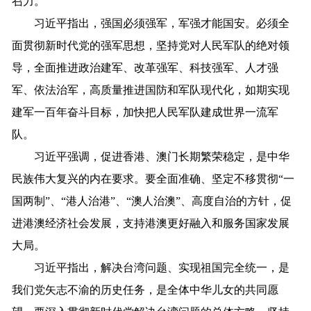
召力。
习近平指出，强国必须强军，军强才能国安。必须全
面贯彻新时代党的强军思想，坚持党对人民军队的绝对领
导，全面推进政治建军、改革强军、科技强军、人才强
军、依法治军，高质量推进国防和军队现代化，如期实现
建军一百年奋斗目标，加快把人民军队建成世界一流军
队。
习近平强调，促进香港、澳门长期繁荣稳定，是中华
民族伟大复兴的内在要求。要全面准确、坚定不移贯彻“一
国两制”、“港人治港”、“澳人治澳”、高度自治的方针，促
进港澳经济社会发展，支持港澳更好融入和服务国家发展
大局。
习近平指出，解决台湾问题、实现祖国完全统一，是
我们党矢志不渝的历史任务，是全体中华儿女的共同愿