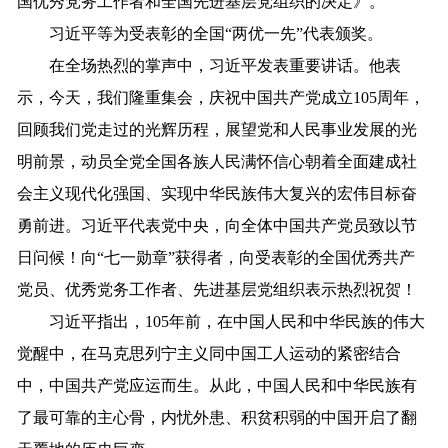
国优秀党务工作者和全国先进基层党组织的决定》。
习近平等为受表彰的全国“两优一先”代表颁奖。
在全场热烈的掌声中，习近平发表重要讲话。他表
示，今天，我们隆重集会，庆祝中国共产党成立105周年，
回顾我们党走过的光辉历程，展望党和人民事业发展的光
明前景，动员全党全国各族人民满怀信心朝着全面建成社
会主义现代化强国、实现中华民族伟大复兴的宏伟目标奋
勇前进。习近平代表党中央，向全体中国共产党员致以节
日问候！向“七一勋章”获得者，向受表彰的全国优秀共产
党员、优秀党务工作者、先进基层党组织表示热烈祝贺！
习近平指出，105年前，在中国人民和中华民族的伟大
觉醒中，在马克思列宁主义同中国工人运动的紧密结合
中，中国共产党应运而生。从此，中国人民和中华民族有
了最可靠的主心骨，内忧外患、积贫积弱的中国开启了翻