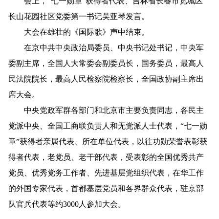
会上，“七一勋章”获得者代表、吉林省长春市宽城区
长山花园社区党委第一书记吴亚琴发言。
大会在雄壮的《国际歌》声中结束。
在京中共中央政治局委员、中央书记处书记，中央军
委副主席，全国人大常委会副委员长，国务委员，最高人
民法院院长，最高人民检察院检察长，全国政协副主席出
席大会。
中央党政军群各部门和北京市主要负责同志，各民主
党派中央、全国工商联负责人和无党派人士代表，“七一勋
章”获得者亲属代表、所在单位代表，以往功勋荣誉表彰获
得者代表，老党员、老干部代表，受表彰的全国优秀共产
党员、优秀党务工作者、先进基层党组织代表，在华工作
的外国专家代表，首都基层党员和各界群众代表，驻京部
队官兵代表等约3000人参加大会。