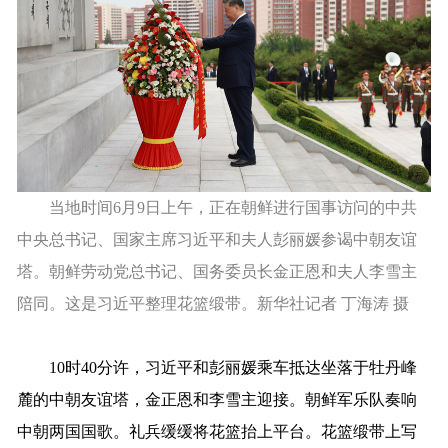
当地时间6月9日上午，正在朝鲜进行国事访问的中共
中央总书记、国家主席习近平和夫人彭丽媛参谒中朝友谊
塔。朝鲜劳动党总书记、国务委员长金正恩和夫人李雪主
陪同。这是习近平整理花篮缎带。新华社记者 丁海涛 摄
10时40分许，习近平和彭丽媛乘车抵达坐落于牡丹峰
麓的中朝友谊塔，金正恩和李雪主迎接。朝鲜军乐队奏响
中朝两国国歌。礼兵缓缓将花篮抬上平台。花篮缎带上写