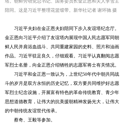
塔。朝鲜劳动党总书记、国务委员长金正恩和夫人李雪主
陪同。这是习近平整理花篮缎带。新华社记者 谢环驰 摄
习近平夫妇在金正恩夫妇陪同下步入友谊塔纪念厅。
金正恩向习近平介绍了友谊塔内展现中国人民志愿军同朝
鲜人民并肩浴血战斗、共同重建家园的史料、照片和油画
作品。习近平驻足良久，仔细观看。习近平认真翻阅志愿
军烈士名册，向金正恩介绍牺牲的志愿军将士有关情况。
习近平和金正恩一致认为，上世纪50年代中朝共同战
斗的岁月是双方永恒的历史记忆，双方要共同维护好志愿
军烈士纪念设施，开展富有特色的革命传统教育、青少年
思想道德教育，让伟大的抗美援朝精神发扬光大，让伟大
的中朝传统友谊世代传承。
蔡奇、王毅等参加。