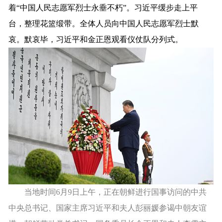
着“中国人民志愿军烈士永垂不朽”。习近平缓步走上平
台，整理花篮缎带。全体人员向中国人民志愿军烈士默
哀。默哀毕，习近平和金正恩观看仪仗队分列式。
当地时间6月9日上午，正在朝鲜进行国事访问的中共
中央总书记、国家主席习近平和夫人彭丽媛参谒中朝友谊