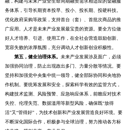
融，构建与未来产业全生命周期融资需求相适应的金融服
务体系，引导长期资本投早、投小、投长期、投硬科技。
优化政府采购等政策，支持首台（套）、首批次商品的推
广应用。人才是未来产业发展最宝贵的资源。要全方位做
好人才培养、引进、使用工作，在全社会营造鼓励创新、
宽容失败的浓厚氛围，充分调动人才创新创业积极性。
第五，健全治理体系。
未来产业发展涉及面广，必须
加强协同治理，防止出现政出多门、力量分散等情况。要
坚持和加强党中央集中统一领导，健全部际协同和央地协
作机制。要统筹发展和安全，探索科学有效的监管方式，
构建技术监测、风险预警、应急响应体系，前瞻应对技术
失控、伦理失范、数据滥用等新型风险，确保既“放得
活”又“管得好”，为技术创新和产业发展营造良好环境。要
不断深化国际合作，积极参与全球治理，努力推动各方标