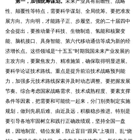
第一，加强统筹谋划。
未来产业具有前瞻性、战略
性、颠覆性等特点，需要科学谋划、全局统筹。要把准发
展方向。方向明，才能路子正、步履坚。党的二十届四中
全会提出，要推动量子科技、生物制造、氢能和核聚变
能、脑机接口、具身智能、第六代移动通信等成为新的经
济增长点。这些领域是“十五五”时期我国未来产业发展的
主攻方向，要聚焦发力、精准施策，确保取得明显进展。
要科学论证技术路线。重点是提升前沿技术战略预判能
力，加强多元技术路线探索并及时动态调整。要把握发展
节奏。综合考虑国家战略需求、技术成熟程度、要素支撑
条件等因素，把需要和可能统一起来，分门别类制定实施
规划，做到先易后难、由近及远，积极稳步推进。特别是
要引导各地牢固树立和践行正确政绩观，坚持全国一盘
棋，因地制宜、错位发展，防止盲目“跟风”上项目、乱“烧