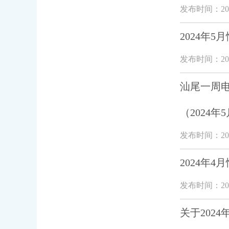
发布时间：2024
2024年5
发布时间：2024
汕尾一周
（2024年
发布时间：2024
2024年4
发布时间：2024
关于202