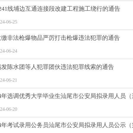
241线埔边互通连接段改建工程施工绕行的通告
-06-25
收缴非法枪爆物品严厉打击枪爆违法犯罪的通告
-06-24
揭发陈水团等人犯罪团伙违法犯罪线索的通告
-06-21
24年选调优秀大学毕业生汕尾市公安局拟录用人员
-06-20
24年考试录用公务员汕尾市公安局拟录用人员公示（