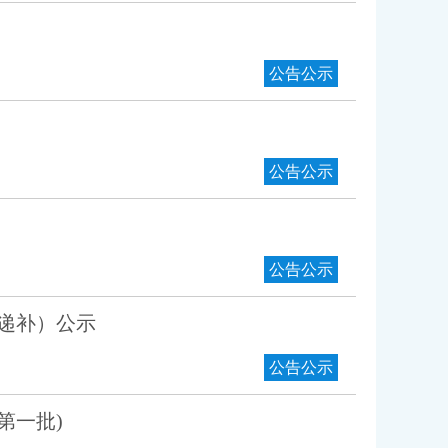
公告公示
公告公示
公告公示
（递补）公示
公告公示
第一批)