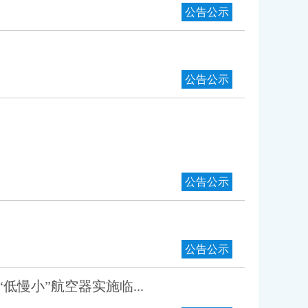
公告公示
公告公示
公告公示
公告公示
慢小”航空器实施临...