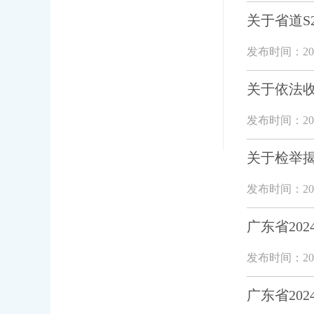
关于省道S
发布时间：2024
关于依法
发布时间：2024
关于检举
发布时间：2024
广东省20
发布时间：2024
广东省20