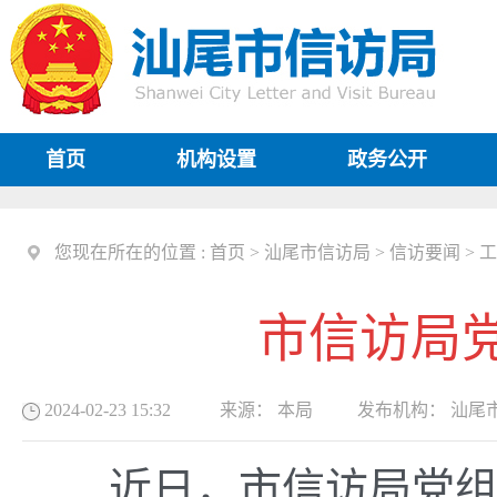
首页
机构设置
政务公开
您现在所在的位置 :
首页
>
汕尾市信访局
>
信访要闻
>
工
市信访局
2024-02-23 15:32
来源：
本局
发布机构：
汕尾
近日，市信访局党组召