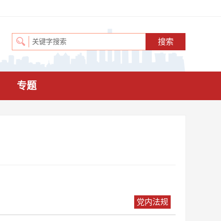
专题
党内法规