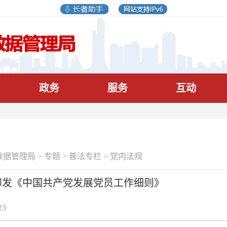
政务
服务
互动
数据管理局
>
专题
>
普法专栏
>
党内法规
印发《中国共产党发展党员工作细则》
23