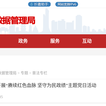
政务
服务
互动
数据管理局
>
专题
>
普法专栏
展“赓续红色血脉 坚守为民政绩”主题党日活动
05