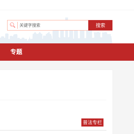
专题
普法专栏