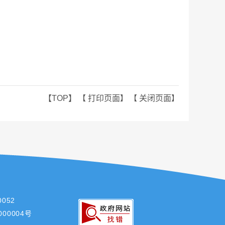
【TOP】
【
打印页面
】 【
关闭页面
】
052
000004号