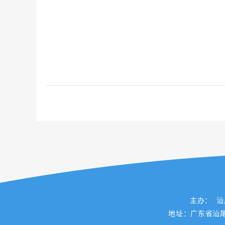
主办： 
地址：广东省汕尾市