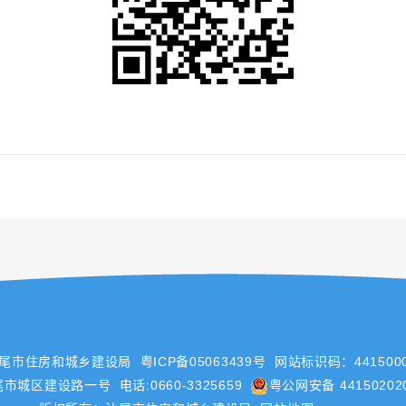
汕尾市住房和城乡建设局
粤ICP备05063439号
网站标识码：4415000
城区建设路一号 电话:0660-3325659
粤公网安备 44150202