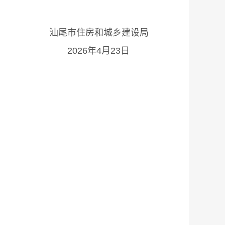
乡建设局
23日