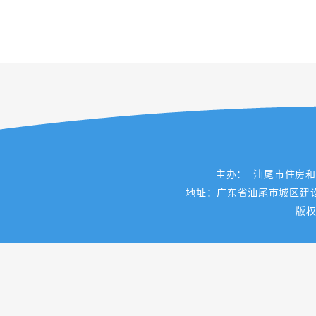
主办： 汕尾市住房
地址：广东省汕尾市城区建设路一
版