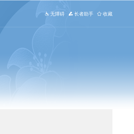
 无障碍
 长者助手
 收藏