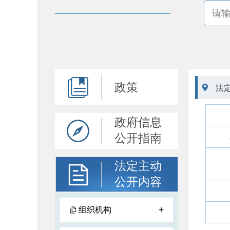
政策

法
政府信息
公开指南
法定主动
公开内容
+
组织机构