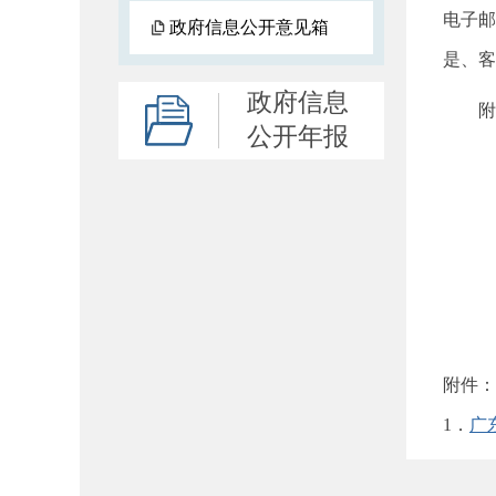
电子邮箱
政府信息公开意见箱
是、客
政府信息
附件
公开年报
附件：
1．
广