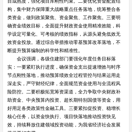
目成熟度，强化项目库刚性约束。二要优化资金配置结
构，集中财力保障重大战略重点任务落地，统筹整合各
类资金，做到政策聚焦、资金聚焦、工作聚焦。三要明
确资金绩效目标，全面提升财政资金使用精准效能，科
学设定可量化、可考核的绩效指标，从源头避免低效无
效资金投放。通过综合举措推动零基预算改革落地，不
断提升预算编制的科学性和精准性。
会议强调，各级住建部门要强化年度任务目标落
实：一要紧盯执行进度，确保资金支出提速增效与时序
节点刚性落地，推动预算绩效全过程管控与结果运用走
深走实，严守财经纪律，全面规范资金使用与全流程风
险防控。二要积极拓宽筹资渠道，全力争取中央财政补
助资金、中央预算内投资、超长期特别国债等资金，用
好用足各类政策性金融工具。三要紧扣促投资、稳增长
核心任务，以资金快执行、项目快落地推动投资快见
效，持续释放住建领域投资动能，为我省经济社会发展