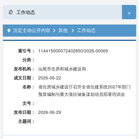
+
工作动态
法定主动公开内容
其他
工作动态



索引号：
114415000072402850/2026-00069
分类：
发布机构：
汕尾市住房和城乡建设局
成文日期：
2026-06-22
名称：
省住房城乡建设厅召开全省住建系统2027年部门
预算编制与重大项目储备谋划动员部署培训会
文号：
发布日期：
2026-06-29
主题词：