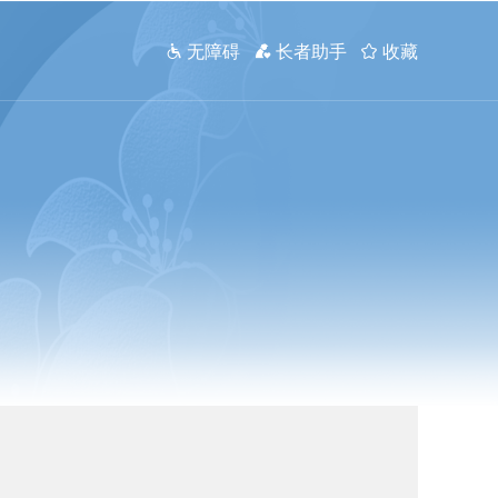
 无障碍
 长者助手
 收藏