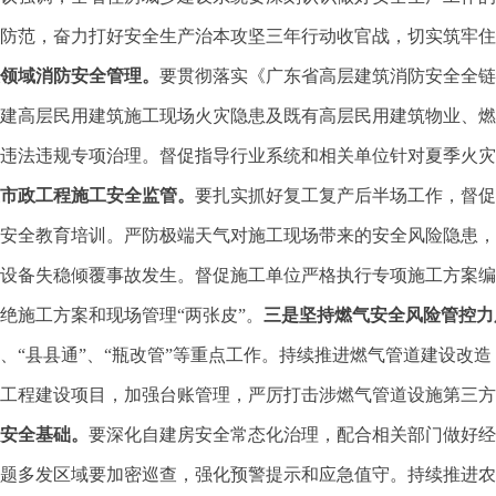
防范，奋力打好安全生产治本攻坚三年行动收官战，切实筑牢
领域消防安全管理。
要贯彻落实《广东省高层建筑消防安全全链
建高层民用建筑施工现场火灾隐患及既有高层民用建筑物业、燃
违法违规专项治理。督促指导行业系统和相关单位针对夏季火灾
市政工程施工安全监管。
要扎实抓好复工复产后半场工作，督促
安全教育培训。严防极端天气对施工现场带来的安全风险隐患，
设备失稳倾覆事故发生。督促施工单位严格执行专项施工方案编
绝施工方案和现场管理“两张皮”。
三是坚持燃气安全风险管控力
、“县县通”、“瓶改管”等重点工作。持续推进燃气管道建设改
工程建设项目，加强台账管理，严厉打击涉燃气管道设施第三方
安全基础。
要深化自建房安全常态化治理，配合相关部门做好经
题多发区域要加密巡查，强化预警提示和应急值守。持续推进农