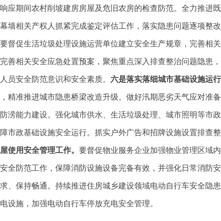
响应期间农村削坡建房房屋及危旧农房的检查防范。全力推进既
幕墙相关产权人抓紧完成鉴定评估工作，落实隐患问题逐项整改
要督促生活垃圾处理设施运营单位建立安全生产规章，完善相关
完善相关安全应急处置预案，聚焦重点深入排查整治问题隐患，
人员安全防范意识和安全素质。
六是落实落细城市基础设施运行
，精准推进城市隐患桥梁改造升级。做好汛期恶劣天气应对准备
防涝能力建设。强化城市供水、生活垃圾处理、城市照明等市政
障市政基础设施安全运行。抓实户外广告和招牌设施设置排查整
屋使用安全管理工作。
要督促物业服务企业加强物业管理区域内
安全防范工作，保障消防设施设备完备有效，并强化日常消防安
求、保持畅通。持续推进住房城乡建设领域电动自行车安全隐患
电设施，加强电动自行车停放充电安全管理。