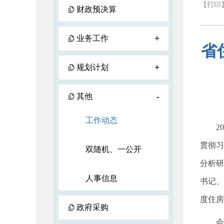
【打印
财政预决算
+
业务工作
省
+
规划计划
-
其他
工作动态
202
贯彻习
双随机、一公开
分析研
人事信息
书记、
度住房
政府采购
会议