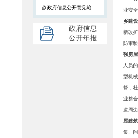
政府信息公开意见箱
业安全
乡建设
政府信息
新改扩
公开年报
防审验
强房屋
人员的
型机械
督，杜
业整合
道周边
屋建筑
集、问