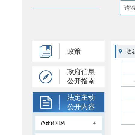
政策

法
政府信息
公开指南
法定主动
公开内容
+
组织机构