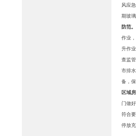
风应急
期玻璃
防范。
作业，
升作业
查监管
市排水
备，保
区域房
门做好
符合要
停放充