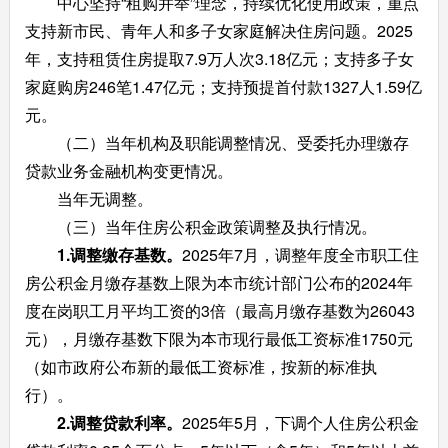
中心坚持“租购并举”理念，持续优化使用政策，重点
支持新市民、青年人和多子女家庭解决住房问题。2025
年，支持租赁住房提取7.9万人次3.18亿元；支持多子女
家庭购房246笔1.47亿元；支持预提首付款1327人1.59亿
元。
（二）当年机构及职能调整情况、受委托办理缴存
贷款业务金融机构变更情况。
当年无调整。
（三）当年住房公积金政策调整及执行情况。
1.调整缴存基数。
2025年7月，调整年度全市职工住
房公积金月缴存基数上限为本市统计部门公布的2024年
度在岗职工月平均工资的3倍（最高月缴存基数为26043
元），月缴存基数下限为本市现行最低工资标准1750元
（如市政府公布新的最低工资标准，按新的标准执
行）。
2.调整贷款利率。
2025年5月，下调个人住房公积金