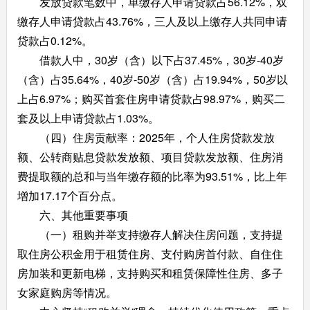
发放贷款笔数中，单缴存人申请贷款占56.12%，双
缴存人申请贷款占43.76%，三人及以上缴存人共同申请
贷款占0.12%。
借款人中，30岁（含）以下占37.45%，30岁-40岁
（含）占35.64%，40岁-50岁（含）占19.94%，50岁以
上占6.97%；购买首套住房申请贷款占98.97%，购买二
套及以上申请贷款占1.03%。
（四）住房贡献率：2025年，个人住房贷款发放
额、公转商贴息贷款发放额、项目贷款发放额、住房消
费提取额的总和与当年缴存额的比率为93.51%，比上年
增加17.17个百分点。
六、其他重要事项
（一）租购并举支持缴存人解决住房问题，支持提
取住房公积金用于租赁住房、支付购房首付款、自住住
房加装和更新电梯，支持购买和租赁保障性住房、多子
女家庭购房等情况。