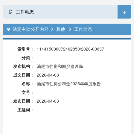
+
工作动态
法定主动公开内容
其他
工作动态



索引号：
114415000072402850/2026-00037
分类：
发布机构：
汕尾市住房和城乡建设局
成文日期：
2026-04-03
名称：
汕尾市住房公积金2025年年度报告
文号：
发布日期：
2026-04-03
主题词：