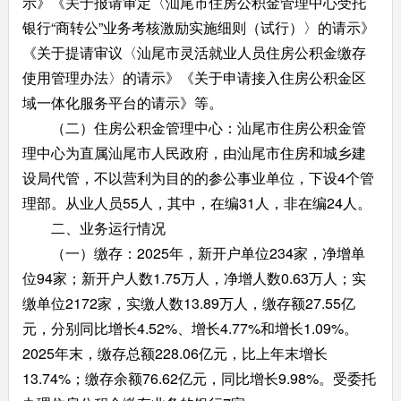
示》《关于报请审定〈汕尾市住房公积金管理中心受托
银行“商转公”业务考核激励实施细则（试行）〉的请示》
《关于提请审议〈汕尾市灵活就业人员住房公积金缴存
使用管理办法〉的请示》《关于申请接入住房公积金区
域一体化服务平台的请示》等。
（二）住房公积金管理中心：汕尾市住房公积金管
理中心为直属汕尾市人民政府，由汕尾市住房和城乡建
设局代管，不以营利为目的的参公事业单位，下设4个管
理部。从业人员55人，其中，在编31人，非在编24人。
二、业务运行情况
（一）缴存：2025年，新开户单位234家，净增单
位94家；新开户人数1.75万人，净增人数0.63万人；实
缴单位2172家，实缴人数13.89万人，缴存额27.55亿
元，分别同比增长4.52%、增长4.77%和增长1.09%。
2025年末，缴存总额228.06亿元，比上年末增长
13.74%；缴存余额76.62亿元，同比增长9.98%。受委托