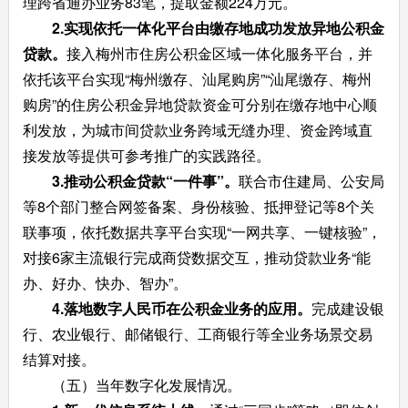
理跨省通办业务83笔，提取金额224万元。
2.实现依托一体化平台由缴存地成功发放异地公积金
贷款。
接入梅州市住房公积金区域一体化服务平台，并
依托该平台实现“梅州缴存、汕尾购房”“汕尾缴存、梅州
购房”的住房公积金异地贷款资金可分别在缴存地中心顺
利发放，为城市间贷款业务跨域无缝办理、资金跨域直
接发放等提供可参考推广的实践路径。
3.推动公积金贷款“一件事”。
联合市住建局、公安局
等8个部门整合网签备案、身份核验、抵押登记等8个关
联事项，依托数据共享平台实现“一网共享、一键核验”，
对接6家主流银行完成商贷数据交互，推动贷款业务“能
办、好办、快办、智办”。
4.
落地数字人民币在公积金业务的应用。
完成建设银
行、农业银行、邮储银行、工商银行等全业务场景交易
结算对接。
（五）当年数字化发展情况。