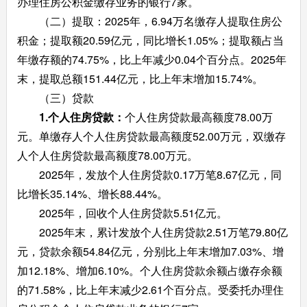
办理住房公积金缴存业务的银行7家。
（二）提取：2025年，6.94万名缴存人提取住房公
积金；提取额20.59亿元，同比增长1.05%；提取额占当
年缴存额的74.75%，比上年减少0.04个百分点。2025年
末，提取总额151.44亿元，比上年末增加15.74%。
（三）贷款
1.个人住房贷款：
个人住房贷款最高额度78.00万
元。单缴存人个人住房贷款最高额度52.00万元，双缴存
人个人住房贷款最高额度78.00万元。
2025年，发放个人住房贷款0.17万笔8.67亿元，同
比增长35.14%、增长88.44%。
2025年，回收个人住房贷款5.51亿元。
2025年末，累计发放个人住房贷款2.51万笔79.80亿
元，贷款余额54.84亿元，分别比上年末增加7.03%、增
加12.18%、增加6.10%。个人住房贷款余额占缴存余额
的71.58%，比上年末减少2.61个百分点。受委托办理住