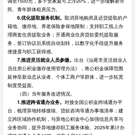
调至1500元，多子女家庭可上浮20%，进一步缓解新市
民、青年群体租房压力。
6.优化提取服务机制。
取消异地购房及还贷提取的户
籍地、缴存地、养老保险参保地限制；支持职工线上办
理两套住房提取业务；开通商业住房贷款委托提取服
务，签订协议后系统自动划转，以数字化手段提升服务
便捷度与职工获得感。
7.推进灵活就业人员参缴。
出台《汕尾市灵活就业人
员住房公积金缴存使用管理办法》，将公积金保障范围
延伸至新业态从业者、个体工商户等群体，进一步拓宽
制度受益面。
（四）当年服务改进情况。
1.推进跨省通办业务。
对接全国公积金跨域通办平
台，梳理异地转移接续、贷款咨询等通办事项清单；建
立跨区域协作机制，与异地公积金中心加强信息共享与
业务协同，提升异地缴存职工服务体验。2025年累计办