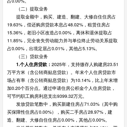
占0.00%。
（二）提取业务
提取金额中，购买、建造、翻建、大修自住住房占
19.63%，偿还购房贷款本息占48.02%，租赁住房占
15.36%，老旧小区改造占0.00%，离休和退休提取占
11.85%，完全丧失劳动能力并与单位终止劳动关系提取
占0.00%，出境定居占0.01%，其他占5.13%。
（三）贷款业务
1.个人住房贷款：
2025年，支持缴存人购建房23.51
万平方米（含公转商贴息贷款）。年末个人住房贷款市
场占有率（含公转商贴息贷款）为10.14%，比上年末增
加0.20个百分点。通过申请住房公积金个人住房贷款，
可节约职工购房利息支出9399.32万元。
发放贷款笔数中，购买新建住房占71.03%（其中购
买保障性住房占0.00%），购买二手房占28.97%，建
造、翻建、大修自住住房占0.00%，其他占0.00%。