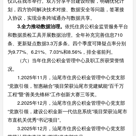
仪式在我市举行。双方分享平台建设经验，明确优化计
划，四方协同解决技术对接、数据安全等问题，签署接
入协议，实现业务跨域通办与数据共享。
3.
全力推动数据治理。
依托住房公积金监管服务平台
和数据质检工具开展数据治理。全年补充完善信息710
条、更新疑点数据3.3万多条。四个季度可降疑点率分别
为9.77%、6.21%、7.03%和8.56%，排全省前列。
（六）当年住房公积金管理中心及职工所获荣誉情
况。
1.2025年11月，汕尾市住房公积金管理中心党支部
“党旗引领，智惠融合”项目荣获汕尾市党建赋能“百千万
工程”暨“善美先锋杯”工作创新大赛三等奖。
2.2025年12月，汕尾市住房公积金管理中心党支部
“党旗引领，建设公积金新一代信息系统”项目荣获汕尾市
市直机关优秀“书记项目”。
3.2025年12月，汕尾市住房公积金管理中心党支部