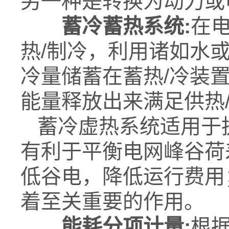
另一种是转换为动力或
蓄冷蓄热系统
:
在
热/制冷，利用诸如水
冷量储蓄在蓄热/冷装
能量释放出来满足供热
蓄冷虚热系统适用于
有利于平衡电网峰谷荷
低谷电，降低运行费用
着至关重要的作用。
能耗分项计量
:
根