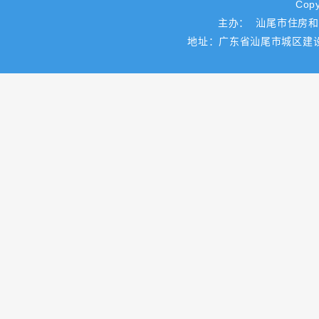
Copy
主办： 汕尾市住房
地址：广东省汕尾市城区建设路一