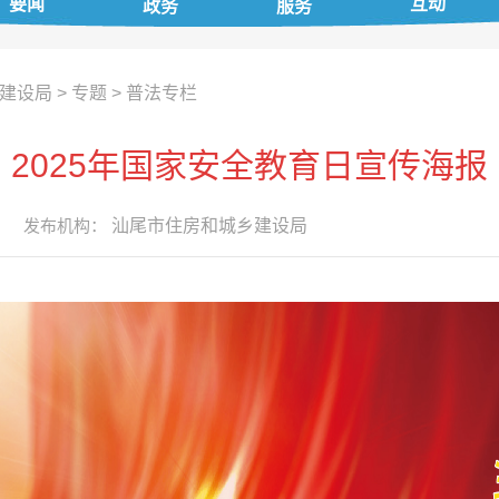
要闻
互动
政务
服务
建设局
>
专题
>
普法专栏
2025年国家安全教育日宣传海报
发布机构：
汕尾市住房和城乡建设局