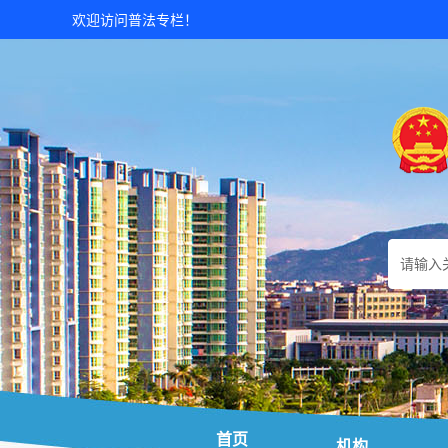
欢迎访问普法专栏！
首页
机构