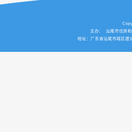
Copy
主办： 汕尾市住房
地址：广东省汕尾市城区建设路一