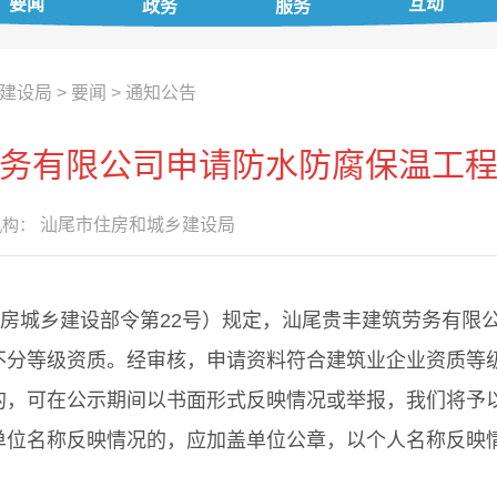
要闻
互动
政务
服务
建设局
>
要闻
>
通知公告
务有限公司申请防水防腐保温工
构：
汕尾市住房和城乡建设局
城乡建设部令第22号）规定，汕尾贵丰建筑劳务有限公
不分等级资质。经审核，申请资料符合建筑业企业资质等
的，可在公示期间以书面形式反映情况或举报，我们将予
单位名称反映情况的，应加盖单位公章，以个人名称反映