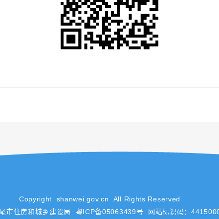
Copyright shanwei.gov.cn All Rights Reserved
汕尾市住房和城乡建设局
粤ICP备05063439号
网站标识码：4415000