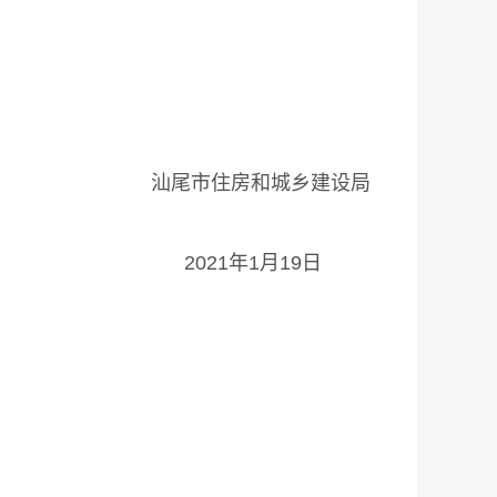
乡建设局
19日