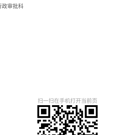
政审批科
住房和城
1年1月
扫一扫在手机打开当前页