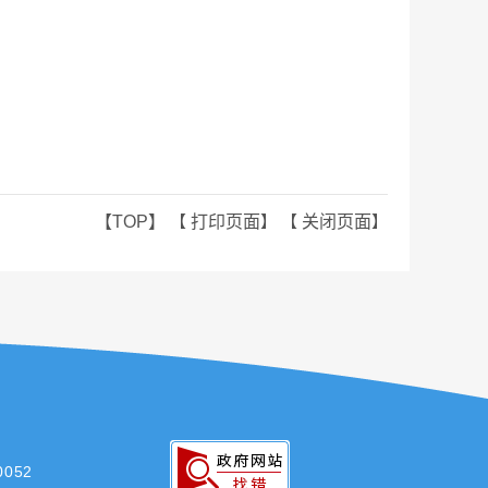
【TOP】
【
打印页面
】 【
关闭页面
】
052