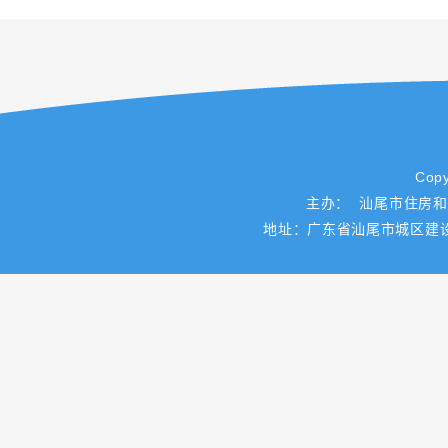
Copy
主办： 汕尾市住房
地址：广东省汕尾市城区建设路一