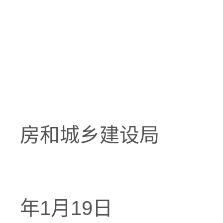
汕
房和城乡建设局
2
年1月19日