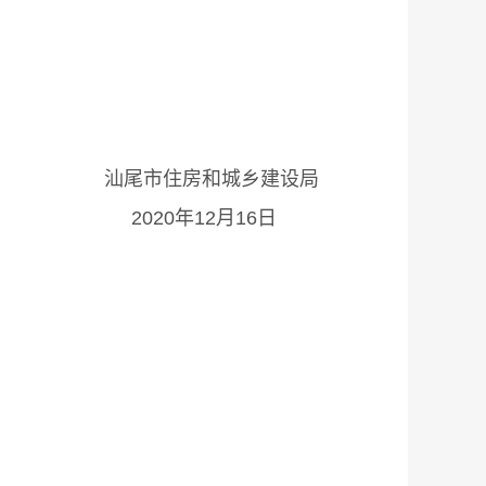
乡建设局
16日