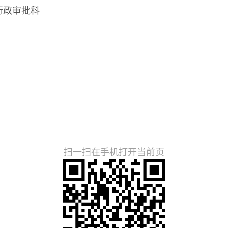
政审批科
住房和城
0年12月
扫一扫在手机打开当前页