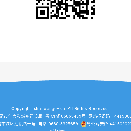
Copyright shanwei.gov.cn All Rights Reserved
汕尾市住房和城乡建设局
粤ICP备05063439号
网站标识码：4415000
城区建设路一号 电话:0660-3325659
粤公网安备 44150202