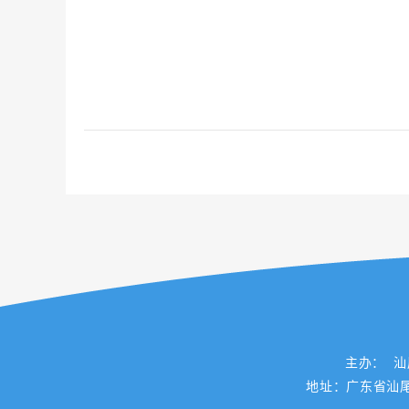
主办： 
地址：广东省汕尾市