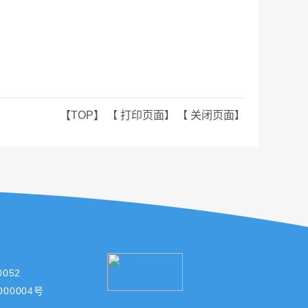
【TOP】
【
打印页面
】 【
关闭页面
】
052
000004号