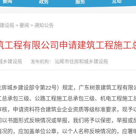
要闻
互动
政务
服务
建设局
>
要闻
>
通知公告
筑工程有限公司申请建筑工程施工
城乡建设局
发布机构：
汕尾市住房和城乡建设局
城乡建设部令第22号）规定，广东树景建筑工程有限
工总承包三级、公路工程施工总承包三级、机电工程施工
审核，申请资料符合建筑业企业资质等级标准要求，现予
间以书面形式反映情况或举报，我们将予以保密，举报或
情况的，应加盖单位公章，以个人名称反映情况的，应署