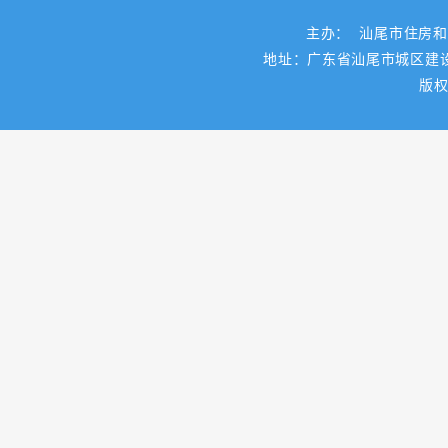
主办： 汕尾市住房
地址：广东省汕尾市城区建设路一
版