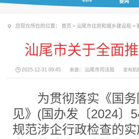
要闻
您现在所在的位置：
首页
>
汕尾市住房和城乡建设局
>
汕尾市关于全面推
2025-12-31 09:45
来源：
汕尾市司法局
发布机
为贯彻落实《国务
见》
(国办发〔202
4
〕
5
规范涉企行政检查的实