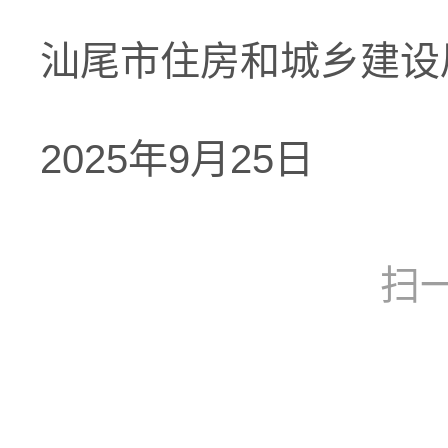
汕尾市住房和城乡建设
2025年9月25日
扫