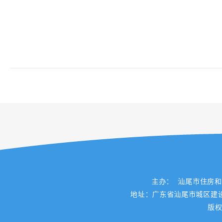
主办： 汕尾市住房
地址：广东省汕尾市城区建设路一
版