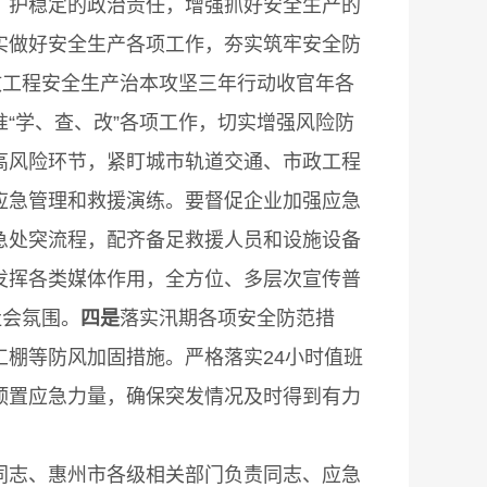
、护稳定的政治责任，增强抓好安全生产的
实做好安全生产各项工作，夯实筑牢安全防
政工程安全生产治本攻坚三年行动收官年各
“学、查、改”各项工作，切实增强风险防
高风险环节，紧盯城市轨道交通、市政工程
应急管理和救援演练。要督促企业加强应急
急处突流程，配齐备足救援人员和设施设备
发挥各类媒体作用，全方位、多层次宣传普
社会氛围。
四是
落实汛期各项安全防范措
棚等防风加固措施。严格落实24小时值班
预置应急力量，确保突发情况及时得到有力
志、惠州市各级相关部门负责同志、应急