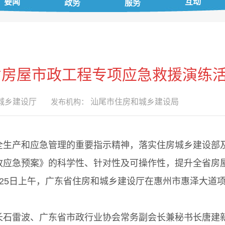
要闻
互动
政务
服务
东省房屋市政工程专项应急救援演练
城乡建设厅
发布机构：
汕尾市住房和城乡建设局
产和应急管理的重要指示精神，落实住房城乡建设部及
故应急预案》的科学性、针对性及可操作性，提升全省房
25日上午，广东省住房和城乡建设厅在惠州市惠泽大道项
。
雷波、广东省市政行业协会常务副会长兼秘书长唐建新