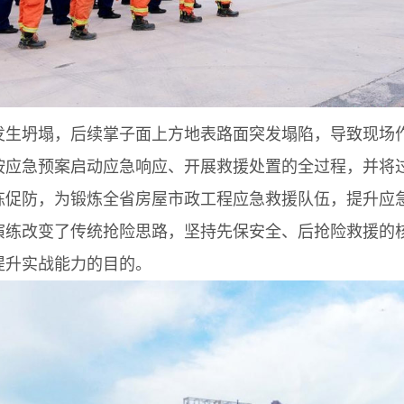
坍塌，后续掌子面上方地表路面突发塌陷，导致现场作
按应急预案启动应急响应、开展救援处置的全过程，并将
练促防，为锻炼全省房屋市政工程应急救援队伍，提升应
演练改变了传统抢险思路，坚持先保安全、后抢险救援的
提升实战能力的目的。