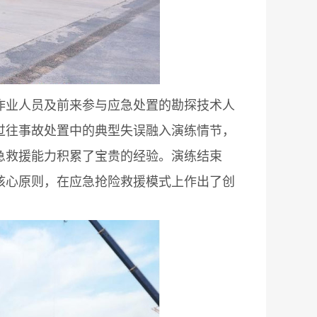
业人员及前来参与应急处置的勘探技术人
过往事故处置中的典型失误融入演练情节，
急救援能力积累了宝贵的经验。演练结束
核心原则，在应急抢险救援模式上作出了创