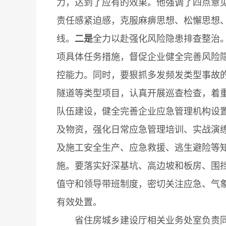
力，达到了应有的效果。他强调了四点意
责任感紧迫感，克服麻痹思想、松懈思想
线。
二是
全力以赴强化风险隐患排查整治。
项具体任务措施，督促企业健全完善风险隐
控能力。同时，要狠抓多发频发类型事故
隧道等类型项目，认真开展巡查检查，着
队伍建设，健全完善企业应急管理机构设
及物资，强化日常应急管理培训、实战演
及施工安全生产、应急救援、逃生避险等知
施。要落实好深基坑、高边坡和板房、围
值守和领导带班制度，密切关注应急、气
有效处置。
省住房城乡建设厅相关业务处室负责同志