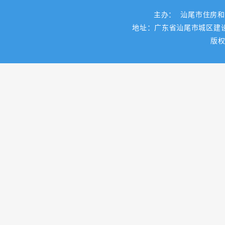
主办： 汕尾市住房
地址：广东省汕尾市城区建设路一
版