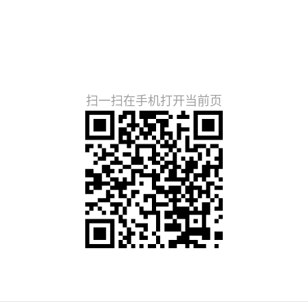
扫一扫在手机打开当前页