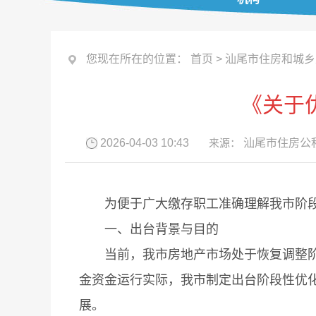
您现在所在的位置：
首页
>
汕尾市住房和城乡
《关于
2026-04-03 10:43
来源：
汕尾市住房公
为便于广大缴存职工准确理解我市阶段性
一、出台背景与目的
当前，我市房地产市场处于恢复调整阶段
金资金运行实际，我市制定出台阶段性优
展。