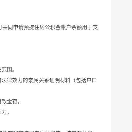
可共同申请预提住房公积金账户余额用于支
取范围。
有法律效力的亲属关系证明材料（包括户口
付款金额。
压力。