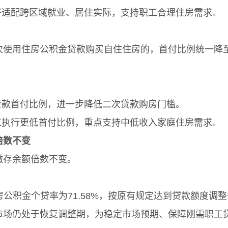
适配跨区域就业、居住实际，支持职工合理住房需求。
次使用住房公积金贷款购买自住住房的，首付比例统一降至
款首付比例，进一步降低二次贷款购房门槛。
执行更低首付比例，重点支持中低收入家庭住房需求。
倍数不变
缴存余额倍数不变。
公积金个贷率为71.58%，按原有规定达到贷款额度调
市场仍处于恢复调整期，为稳定市场预期、保障刚需职工