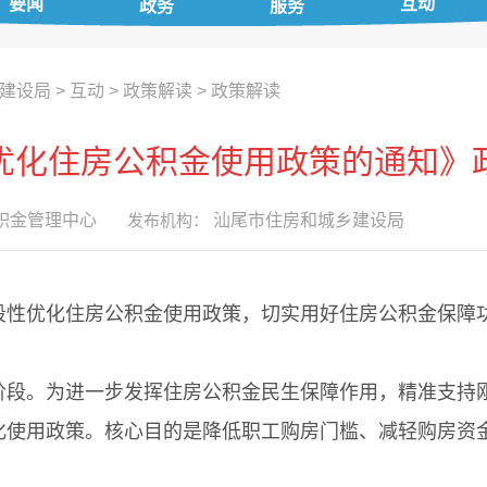
要闻
互动
政务
服务
建设局
>
互动
>
政策解读
>
政策解读
优化住房公积金使用政策的通知》
积金管理中心
发布机构：
汕尾市住房和城乡建设局
优化住房公积金使用政策，切实用好住房公积金保障功
。为进一步发挥住房公积金民生保障作用，精准支持刚
化使用政策。核心目的是降低职工购房门槛、减轻购房资