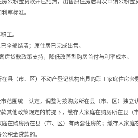
住房公积金贷款并已结清，出售原住房后再次申请公积金
和利率标准。
存职工。
已全部结清；原住房已完成出售。
首套房贷款政策支持，降低改善型购房首付与利率成本。
所在县（市、区）不动产登记机构出具的职工家庭住房套
市范围统一认定，调整为按购房所在县（市、区）独立
款其他政策规定的前提下，缴存人家庭在购房所在县（
家庭在购房所在县（市、区）有两套住房的；缴存人家庭
房公积金贷款的。