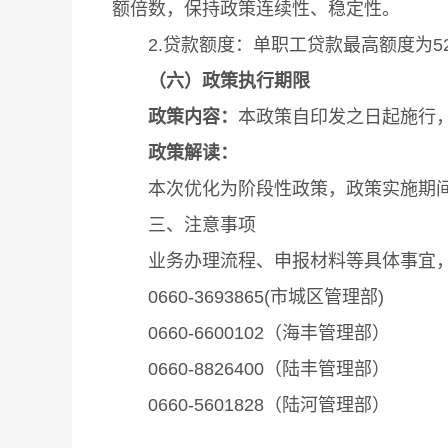
额倍数，保持政策连续性、稳定性。
2.贷款额度：单职工贷款最高额度为52
（六）政策执行期限
政策内容：
本政策自印发之日起施行，有
政策解读：
本次优化为阶段性政策，政策实施期间，
三、注意事项
业务办理流程、申报材料等具体事宜，请
0660-3693865(市城区管理部)
0660-6600102（海丰管理部）
0660-8826400（陆丰管理部）
0660-5601828（陆河管理部）