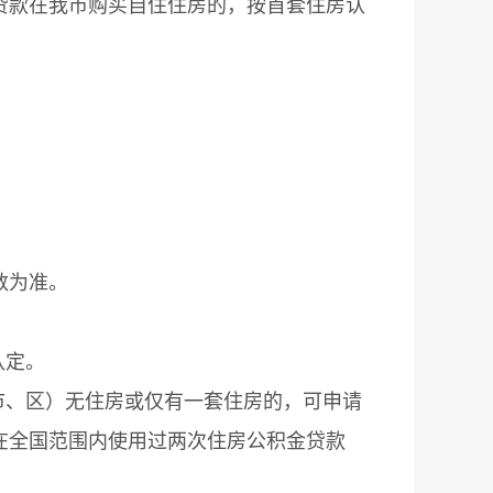
贷款在我市购买自住住房的，按首套住房认
数为准。
认定。
市、区）无住房或仅有一套住房的，可申请
在全国范围内使用过两次住房公积金贷款