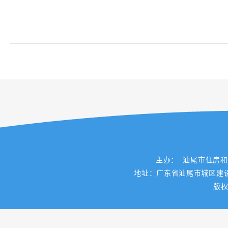
主办： 汕尾市住房
地址：广东省汕尾市城区建设路一
版