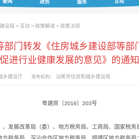
要闻
互动
政务
服务
建设局
>
互动
>
政策解读
>
政策法规
等部门转发《住房城乡建设部等部
促进行业健康发展的意见》的通
城乡建设厅
发布机构：
汕尾市住房和城乡建设局
粤建房〔2016〕203号
）、发展改革局（委）、地方税务局、工商局、国家税务
地方税务局、深汕合作区地方税务局、顺德区地方税务局