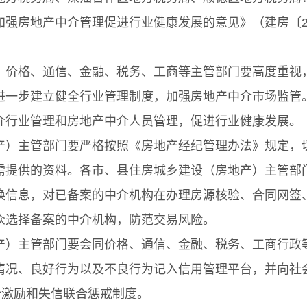
地产中介管理促进行业健康发展的意见》（建房〔201
格、通信、金融、税务、工商等主管部门要高度重视，
进一步建立健全行业管理制度，加强房地产中介市场监管
介行业管理和房地产中介人员管理，促进行业健康发展。
主管部门要严格按照《房地产经纪管理办法》规定，切
需提供的资料。各市、县住房城乡建设（房地产）主管部
换信息，对已备案的中介机构在办理房源核验、合同网签
众选择备案的中介机构，防范交易风险。
主管部门要会同价格、通信、金融、税务、工商行政等
情况、良好行为以及不良行为记入信用管理平台，并向社会
合激励和失信联合惩戒制度。