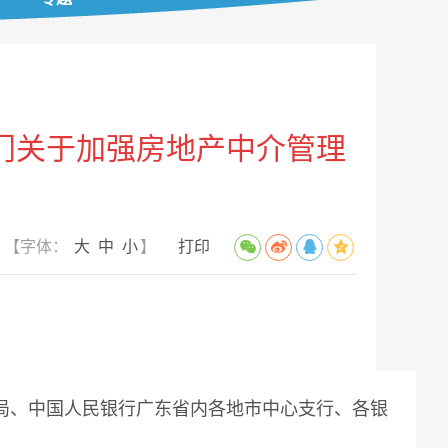
门关于加强房地产中介管理
知
【字体：
大
中
小
】
打印
局、中国人民银行广东省内各地市中心支行、各银
：