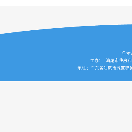
Copy
主办： 汕尾市住房
地址：广东省汕尾市城区建设路一