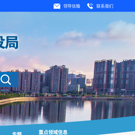
领导信箱
联系我们
重点领域信息
专题