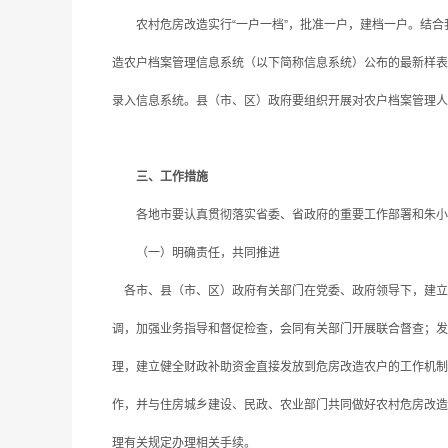
农村危房改造实行“一户一档”，批准一户，建档一户。结合
造农户档案管理信息系统（以下简称信息系统）公布的最新样表
录入信息系统。县（市、区）政府要组织开展对农户档案管理人
三、工作措施
各地市要认真贯彻落实省委、省政府的重要工作部署和朱小丹
（一）明确责任，共同推进
各市、县（市、区）政府有关部门在党委、政府领导下，建立
调，加强业务指导和督促检查，会同有关部门开展联合督查；发
理，建立健全财政补助资金直接发放到危房改造农户的工作机制
作，并与住房城乡建设、民政、农业部门共同做好农村危房改造
理有关规定办理相关手续。