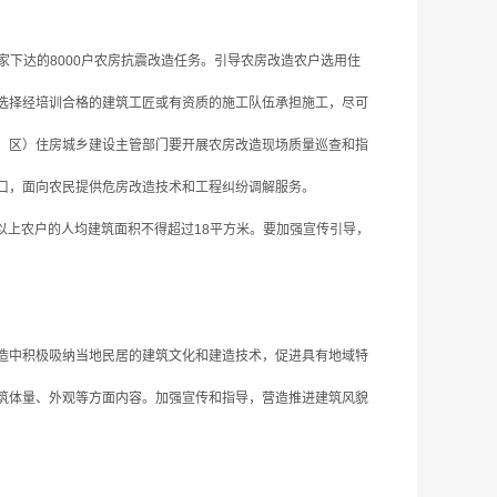
下达的8000户农房抗震改造任务。引导农房改造农户选用住
选择经培训合格的建筑工匠或有资质的施工队伍承担施工，尽可
、区）住房城乡建设主管部门要开展农房改造现场质量巡查和指
口，面向农民提供危房改造技术和工程纠纷调解服务。
以上农户的人均建筑面积不得超过18平方米。要加强宣传引导，
造中积极吸纳当地民居的建筑文化和建造技术，促进具有地域特
筑体量、外观等方面内容。加强宣传和指导，营造推进建筑风貌