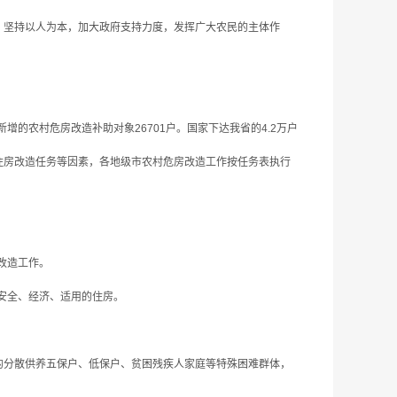
，坚持以人为本，加大政府支持力度，发挥广大农民的主体作
新增的农村危房改造补助对象26701户。国家下达我省的4.2万户
户住房改造任务等因素，各地级市农村危房改造工作按任务表执行
改造工作。
安全、经济、适用的住房。
的分散供养五保户、低保户、贫困残疾人家庭等特殊困难群体，