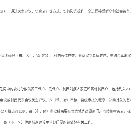
开，通过民主评议、信息公开等方式，实行阳光操作，全过程接受群众和社会监督
逐级明确县（市、区）、镇（街）、村的改造户数，并落实到具体农户。要结合本地实
房中的农村分散供养五保户、低保户、贫困残疾人家庭和其他贫困户，包括列入20
会议或村民代表会议民主评议、乡（镇、街）审核、县级审批的程序，补助对象的基
务公开栏进行公示，县（市、区）审批结果要在住房城乡建设局门户网站和村务公开
议，县（市、区）住房城乡建设主管部门要组织做好有关工作。