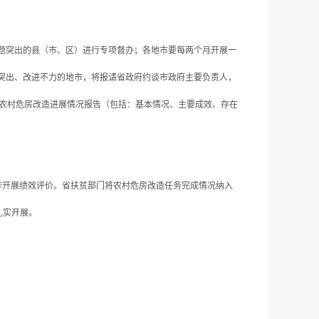
题突出的县（市、区）进行专项督办；各地市要每两个月开展一
突出、改进不力的地市，将报请省政府约谈市政府主要负责人，
市农村危房改造进展情况报告（包括：基本情况、主要成效、存在
开展绩效评价。省扶贫部门将农村危房改造任务完成情况纳入
扎实开展。