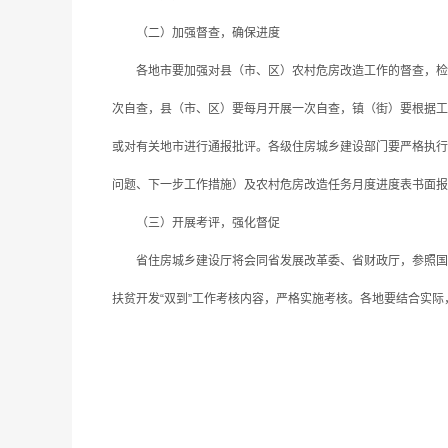
（二）加强督查，确保进度
各地市要加强对县（市、区）农村危房改造工作的督查，检查
次自查，县（市、区）要每月开展一次自查，镇（街）要根据工
或对有关地市进行通报批评。各级住房城乡建设部门要严格执行
问题、下一步工作措施）及农村危房改造任务月度进度表书面报
（三）开展考评，强化督促
省住房城乡建设厅将会同省发展改革委、省财政厅，参照国家
扶贫开发“双到”工作考核内容，严格实施考核。各地要结合实