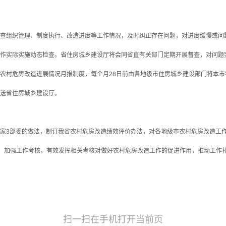
组织管理、制度执行、改造进度等工作情况，及时纠正存在问题，对进度缓慢或问
作实际实施动态检查。省住房城乡建设厅将会同省直有关部门定期开展督查，对问题
农村危房改造进展情况月报制度，每个月28日前由各地级市住房城乡建设部门将本
送省住房城乡建设厅。
3部委的做法，制订我省农村危房改造绩效评价办法，对各地级市农村危房改造工作
际，加强工作考核，有效发挥相关考核对做好农村危房改造工作的促进作用，推动工作
扫一扫在手机打开当前页