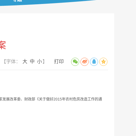
案
【字体：
大
中
小
】
打印
发展改革委、财政部《关于做好2015年农村危房改造工作的通