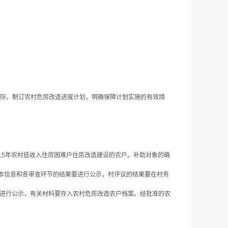
。
际，制订农村危房改造进度计划，明确保障计划实施的有效措
15年农村低收入住房困难户住房改造建设的农户。补助对象的确
本信息和各审查环节的结果要进行公示，村评议的结果要在村务
栏进行公示，有关材料要存入农村危房改造农户档案。经批准的农